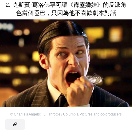
2. 克斯賓·葛洛佛寧可讓《霹靂嬌娃》的反派角
色當個啞巴，只因為他不喜歡劇本對話
©
Charlie's Angels: Full Throttle / Columbia Pictures and co-producers