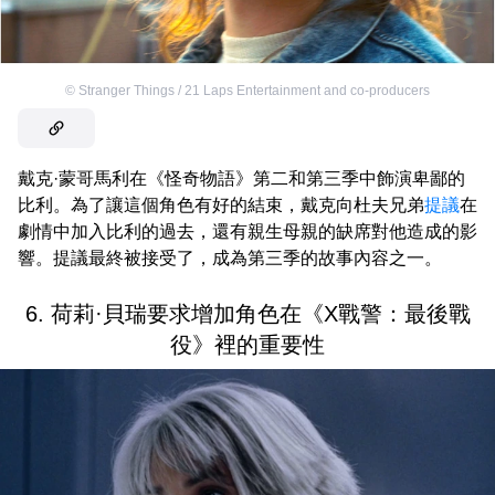
©
Stranger Things / 21 Laps Entertainment and co-producers
戴克·蒙哥馬利在《怪奇物語》第二和第三季中飾演卑鄙的
比利。為了讓這個角色有好的結束，戴克向杜夫兄弟
提議
在
劇情中加入比利的過去，還有親生母親的缺席對他造成的影
響。提議最終被接受了，成為第三季的故事內容之一。
6. 荷莉·貝瑞要求增加角色在《X戰警：最後戰
役》裡的重要性