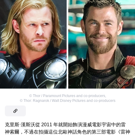
©
Thor / Paramount Pictures and co-producers
,
©
Thor: Ragnarok / Walt Disney Pictures and co-producers
克里斯·漢斯沃從 2011 年就開始飾演漫威電影宇宙中的雷
神索爾，不過在拍攝這位北歐神話角色的第三部電影《雷神