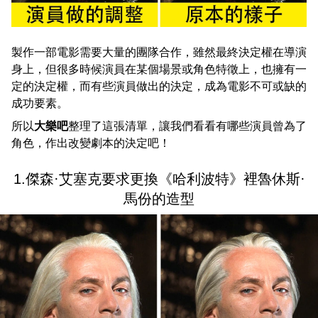
製作一部電影需要大量的團隊合作，雖然最終決定權在導演
身上，但很多時候演員在某個場景或角色特徵上，也擁有一
定的決定權，而有些演員做出的決定，成為電影不可或缺的
成功要素。
所以
大樂吧
整理了這張清單，讓我們看看有哪些演員曾為了
角色，作出改變劇本的決定吧！
1.傑森·艾塞克要求更換《哈利波特》裡魯休斯·
馬份的造型