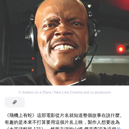
©
Snakes on a Plane / New Line Cinema and co-producers
《飛機上有蛇》這部電影從片名就知道整個故事在說什麼。
有趣的是本來不打算要用這個片名上映，製作人想要改為