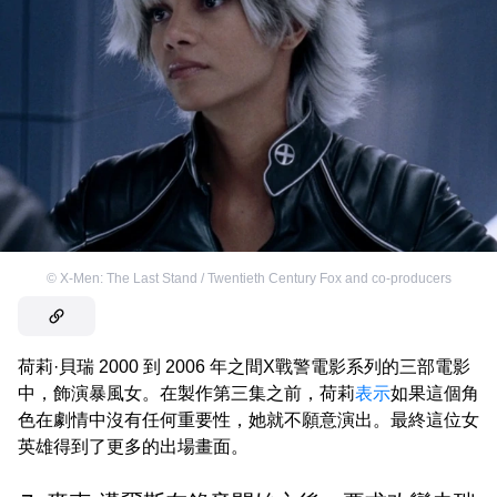
©
X-Men: The Last Stand / Twentieth Century Fox and co-producers
荷莉·貝瑞 2000 到 2006 年之間X戰警電影系列的三部電影
中，飾演暴風女。在製作第三集之前，荷莉
表示
如果這個角
色在劇情中沒有任何重要性，她就不願意演出。最終這位女
英雄得到了更多的出場畫面。