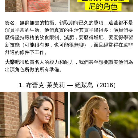
簽名、無窮無盡的拍攝、領取期待已久的獎項，這些都不是
演員平常的生活。他們真實的生活其實平淡得多：演員們要
麼得堅持嚴格的飲食限制、減肥，要麼得增肥，要麼得學習
新技能（可能很有趣，也可能很無聊），而且經常得在遠非
舒適的條件下工作。
大樂吧
很欣賞名人的毅力和耐力，我們甚至想要讚美他們為
出演角色所做的所有準備。
1. 布蕾克·萊芙莉 — 絕鯊島（2016）