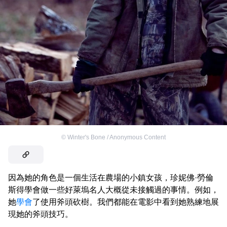
©
Winter's Bone / Anonymous Content
因為她的角色是一個生活在農場的小鎮女孩，珍妮佛·勞倫
斯得學會做一些好萊塢名人大概從未接觸過的事情。例如，
她
學會
了使用斧頭砍樹。我們都能在電影中看到她熟練地展
現她的斧頭技巧。