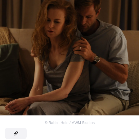
©
Rabbit Hole / MWM Studios