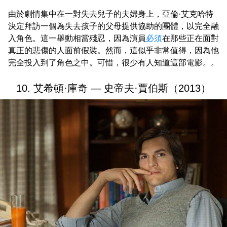
由於劇情集中在一對失去兒子的夫婦身上，亞倫·艾克哈特
決定拜訪一個為失去孩子的父母提供協助的團體，以完全融
入角色。這一舉動相當殘忍，因為演員
必須
在那些正在面對
真正的悲傷的人面前假裝。然而，這似乎非常值得，因為他
完全投入到了角色之中。可惜，很少有人知道這部電影。。
10. 艾希頓·庫奇 — 史帝夫·賈伯斯（2013）