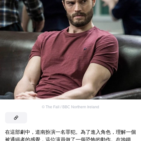
©
The Fall / BBC Northern Ireland
在這部劇中，道南扮演一名罪犯。為了進入角色，理解一個
被通緝者的感覺，這位演員做了一個恐怖的動作。在地鐵