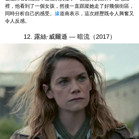
裡，他看到了一個女孩，然後一直跟蹤她走了好幾個街區，
同時分析自己的感受。
據
道南表示，這次經歷既令人興奮又
令人反感。
12. 露絲·威爾遜 — 暗流（2017）