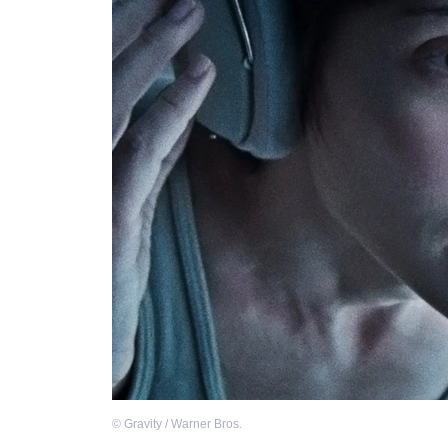
©
Gravity / Warner Bros.