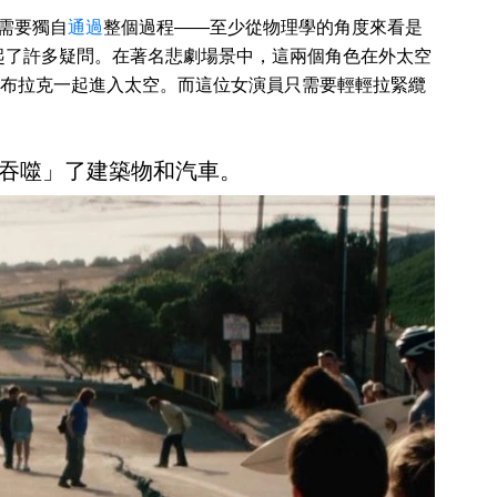
需要獨自
通過
整個過程——至少從物理學的角度來看是
起了許多疑問。在著名悲劇場景中，這兩個角色在外太空
布拉克一起進入太空。而這位女演員只需要輕輕拉緊纜
吞噬」了建築物和汽車。