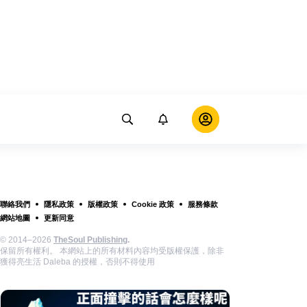
聯絡我們
隱私政策
版權政策
Cookie 政策
服務條款
網站地圖
更新同意
© 2014–2026
TheSoul Publishing
.
保留所有權利。 本網站上的所有材料內容均受版權保護，除非
獲得亮生活 Daleba 的授權，否則不得使用