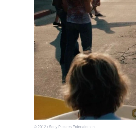
©
2012 / Sony Pictures Entertainment