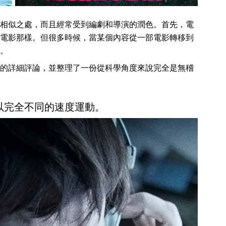
相似之處，而且經常受到編劇和導演的潤色。首先，電
電影那樣。但很多時候，當某個內容從一部電影轉移到
。
的詳細評論，並整理了一份從科學角度來說完全是無稽
以完全不同的速度運動。