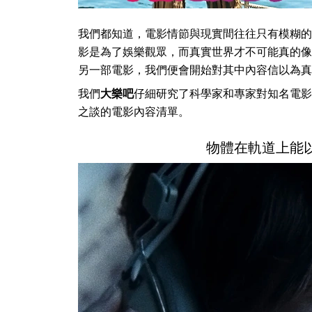
我們都知道，電影情節與現實間往往只有模糊的
影是為了娛樂觀眾，而真實世界才不可能真的像
另一部電影，我們便會開始對其中內容信以為真
我們
大樂吧
仔細研究了科學家和專家對知名電影
之談的電影內容清單。
物體在軌道上能