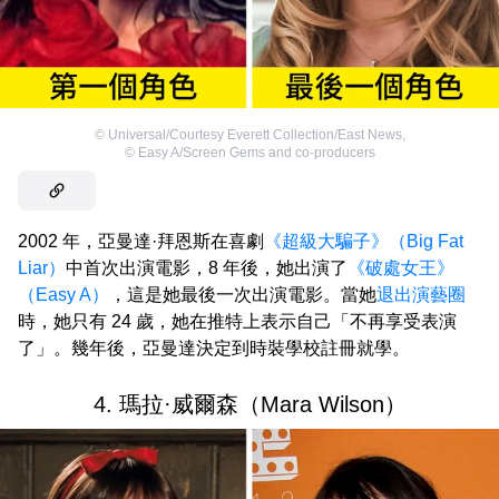
©
Universal/Courtesy Everett Collection/East News
,
©
Easy A/Screen Gems and co-producers
2002 年，亞曼達·拜恩斯在喜劇
《超級大騙子》（Big Fat
Liar）
中首次出演電影，8 年後，她出演了
《破處女王》
（Easy A）
，這是她最後一次出演電影。當她
退出演藝圈
時，她只有 24 歲，她在推特上表示自己「不再享受表演
了」。幾年後，亞曼達決定到時裝學校註冊就學。
4. 瑪拉·威爾森（Mara Wilson）