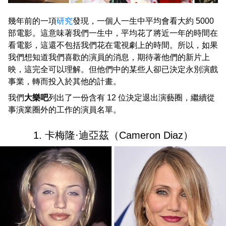
幾年前的一項
研究
發現，一個人一生中平均會看大約 5000
部電影。這意味著我們一生中，平均花了將近一年的時間在
看電影，這還不包括我們花在電視劇上的時間。所以，如果
我們想知道我們喜歡的演員的消息，期待著他們的新片上
映，這完全可以理解。但他們中的某些人卻已決定永別演戲
事業，轉而投入於其他的計畫。
我們
大樂吧
列出了一份含有 12 位決定退出演藝圈，繼續從
事演業圈外的工作的演員名單。
1. 卡梅隆·迪亞茲（Cameron Diaz）