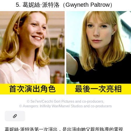
5. 葛妮絲·派特洛（Gwyneth Paltrow）
©
Se7en/Cecchi Gori Pictures and co-producers
,
©
Avengers: Inifinity War/Marvel Studios and co-producers
葛妮絲·派特洛第一次演出，是出演由她父親所執導的電視