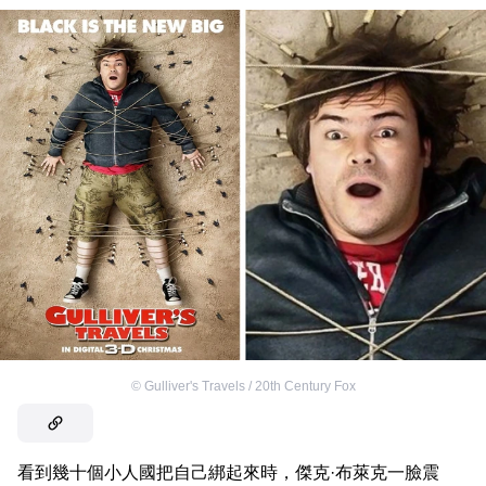
©
Gulliver's Travels / 20th Century Fox
看到幾十個小人國把自己綁起來時，傑克·布萊克一臉震