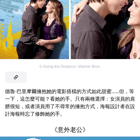
©
Going the Distance / Warner Bros.
德魯·巴里摩爾擁抱她的電影搭檔的方式如此甜蜜......但，等
一下，這怎麼可能？看她的手。只有兩種選擇：女演員的肩
膀很短，或者演員用了不尋常的擁抱方式，海報設計者在設
計海報時忘了修飾她的手。
《意外老公》