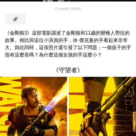
©
ewatk / reddit
《金剛狼3》這部電影講述了金剛狼和11歲的變種人勞拉的
故事。相比與這位小演員的手，休·傑克曼的手看起來非常
大。與此同時，這張照片還引發了以下問題：一個孩子的手
指有這麼長嗎？為什麼這個女孩的手這麼小？
《守望者》