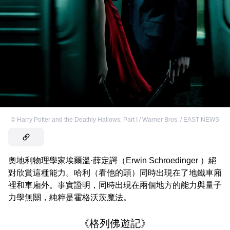
©
Harry Potter and the Deathly Hallows: Part I / Warner Bros. / EAST NEWS
奧地利物理學家埃爾溫·薛定諤（Erwin Schroedinger ）絕
對欣賞這種能力。哈利（看他的頭）同時出現在了地鐵車廂
裡和車廂外。事實證明，同時出現在兩個地方的能力與量子
力學無關，純粹是霍格沃茨魔法。
《格列佛遊記》