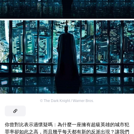
©
The Dark Knight / Warner Bros.
你曾對比表示過懷疑嗎：為什麼一座擁有超級英雄的城市犯
罪率卻如此之高，而且幾乎每天都有新的反派出現？讓我們