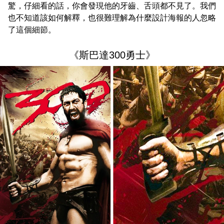
驚，仔細看的話，你會發現他的牙齒、舌頭都不見了。我們
也不知道該如何解釋，也很難理解為什麼設計海報的人忽略
了這個細節。
《斯巴達300勇士》