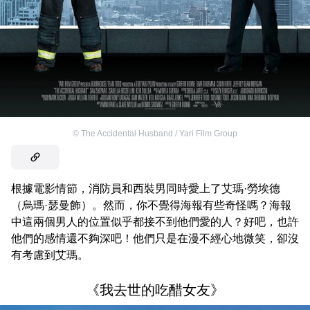
©
The Accidental Husband / Yari Film Group
根據電影情節，消防員和西裝男同時愛上了艾瑪·勞埃德
（烏瑪·瑟曼飾）。然而，你不覺得海報有些奇怪嗎？海報
中這兩個男人的位置似乎都接不到他們愛的人？好吧，也許
他們的感情還不夠深吧！他們只是在漫不經心地微笑，卻沒
有考慮到艾瑪。
《我去世的吃醋女友》