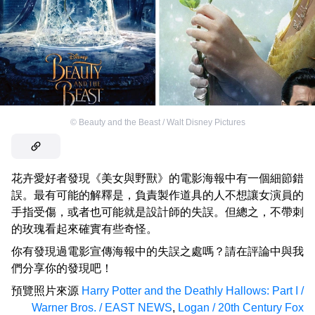
©
Beauty and the Beast / Walt Disney Pictures
花卉愛好者發現《美女與野獸》的電影海報中有一個細節錯
誤。最有可能的解釋是，負責製作道具的人不想讓女演員的
手指受傷，或者也可能就是設計師的失誤。但總之，不帶刺
的玫瑰看起來確實有些奇怪。
你有發現過電影宣傳海報中的失誤之處嗎？請在評論中與我
們分享你的發現吧！
預覽照片來源
Harry Potter and the Deathly Hallows: Part I /
Warner Bros. / EAST NEWS
,
Logan / 20th Century Fox