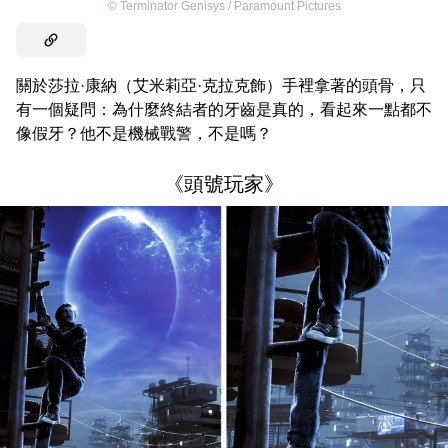
©
Terminator Genisys / Paramount Pictures
關於莎拉·康納（艾米莉亞·克拉克飾）手裡拿著的頭骨，只
有一個疑問：為什麼終結者的牙齒是真的，看起來一點都不
像假牙？他不是機械戰警，不是嗎？
《頭號玩家》