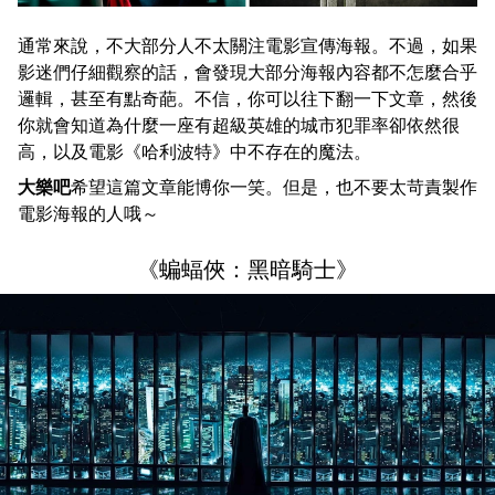
通常來說，不大部分人不太關注電影宣傳海報。不過，如果
影迷們仔細觀察的話，會發現大部分海報內容都不怎麼合乎
邏輯，甚至有點奇葩。不信，你可以往下翻一下文章，然後
你就會知道為什麼一座有超級英雄的城市犯罪率卻依然很
高，以及電影《哈利波特》中不存在的魔法。
大樂吧
希望這篇文章能博你一笑。但是，也不要太苛責製作
電影海報的人哦～
《蝙蝠俠：黑暗騎士》