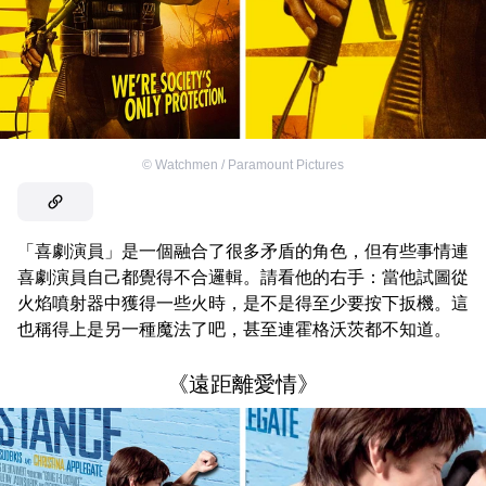
©
Watchmen / Paramount Pictures
「喜劇演員」是一個融合了很多矛盾的角色，但有些事情連
喜劇演員自己都覺得不合邏輯。請看他的右手：當他試圖從
火焰噴射器中獲得一些火時，是不是得至少要按下扳機。這
也稱得上是另一種魔法了吧，甚至連霍格沃茨都不知道。
《遠距離愛情》