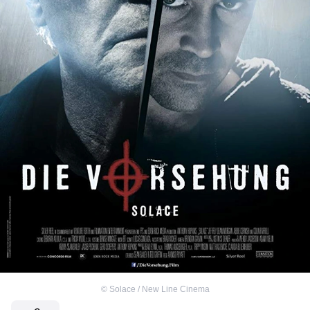
©
Solace / New Line Cinema