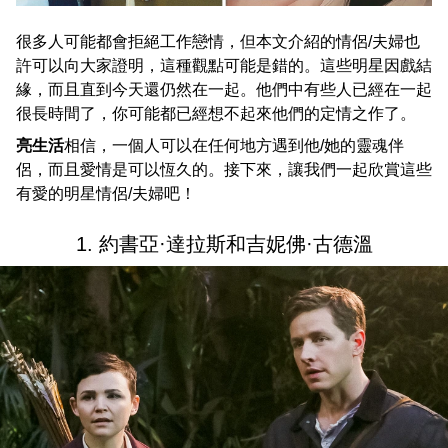
很多人可能都會拒絕工作戀情，但本文介紹的情侶/夫婦也
許可以向大家證明，這種觀點可能是錯的。這些明星因戲結
緣，而且直到今天還仍然在一起。他們中有些人已經在一起
很長時間了，你可能都已經想不起來他們的定情之作了。
亮生活
相信，一個人可以在任何地方遇到他/她的靈魂伴
侶，而且愛情是可以恆久的。接下來，讓我們一起欣賞這些
有愛的明星情侶/夫婦吧！
1. 約書亞·達拉斯和吉妮佛·古德溫