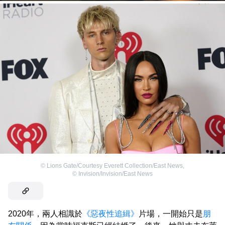
©
Lions Gate/Courtesy Everett Collection/East News
,
©
Invision/Invision/East News
2020年，兩人相識於
《惡夜性追緝》
片場，一開始只是
朋