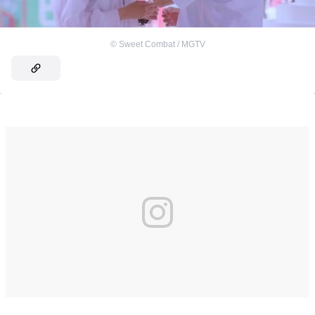
©
Sweet Combat / MGTV