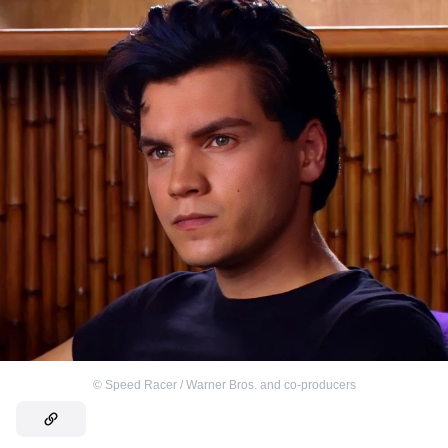
©
Speed Racer / Warner Bros. and co-producers