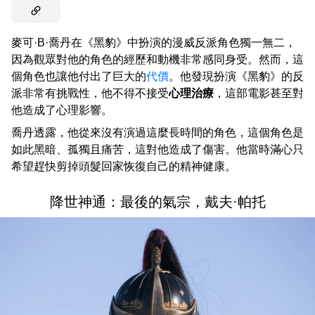
麥可·B·喬丹在《黑豹》中扮演的漫威反派角色獨一無二，
因為觀眾對他的角色的經歷和動機非常感同身受。然而，這
個角色也讓他付出了巨大的
代價
。他發現扮演《黑豹》的反
派非常有挑戰性，他不得不接受
心理治療
，這部電影甚至對
他造成了心理影響。
喬丹透露，他從來沒有演過這麼長時間的角色，這個角色是
如此黑暗、孤獨且痛苦，這對他造成了傷害。他當時滿心只
希望趕快剪掉頭髮回家恢復自己的精神健康。
降世神通：最後的氣宗，戴夫·帕托