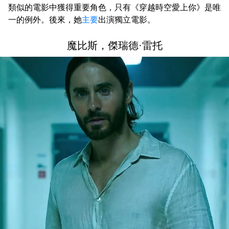
類似的電影中獲得重要角色，只有《穿越時空愛上你》是唯
一的例外。後來，她
主要
出演獨立電影。
魔比斯，傑瑞德·雷托