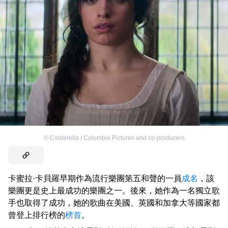
©
Cinderella / Columbia Pictures and co-producers
卡蜜拉·卡貝羅早期作為流行樂團第五和聲的一員
成名
，該
樂團更是史上最成功的樂團之一。後來，她作為一名獨立歌
手也取得了成功，她的歌曲在美國、英國和加拿大等國家都
曾登上排行榜的
榜首
。