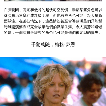
在演藝圈，高潮和低谷的起伏司空見慣。雖然某些角色可以
讓演員迅速竄紅成超級明星，但也有些角色可能引起大量負
面關注。在某些情況下，這些情況甚至會導致明星們只能暫
時離開演藝圈或完全放棄他們的職業生涯。令人震驚和遺憾
的是，一個演員最經典的角色也可能是他們被定型的損失。
千驚萬險，梅格·萊恩