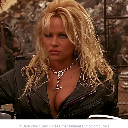
©
Barb Wire / Dark Horse Entertainment and co-producers