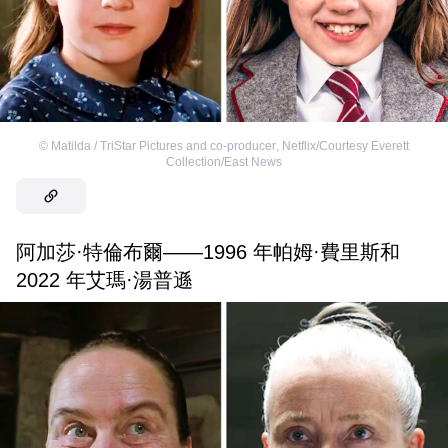
©
Matilda / TriStar Pictures and co-producer
,
Netflix/Courtesy Everett
Collection/East News
阿加莎·特倫布爾——1996 年帕姆·費里斯和
2022 年艾瑪·湯普遜