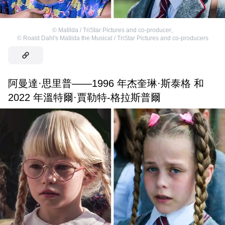
©
Matilda / TriStar Pictures and co-producer
,
©
Roald Dahl's Matilda the Musical / TriStar Pictures and co-producers
阿曼達·思里普——1996 年杰奎琳·斯泰格 和
2022 年溫特爾·賈勒特-格拉斯普爾