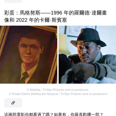
彩蛋：馬格努斯——1996 年的羅爾德·達爾畫
像和 2022 年的卡爾·斯賓塞
©
Matilda / TriStar Pictures and co-producer
,
©
Roald Dahl's Matilda the Musical / TriStar Pictures and co-producers
這兩部電影你都看過了嗎？如果有，你最喜歡哪一部？