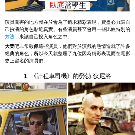
演員厲害的地方就在於會為了追求精彩表現，費盡心力讓自
己扮演的角色貼近真實。有些演員甚至會用一些比較特別的
方法
，來讓自己投入角色之中。
大樂吧
非常敬佩這些演員，他們對於演戲的熱情造就了許多
經典的角色，所以今天就整理了九位因為精彩表現而在電影
史上留名的演員們。
1. 《計程車司機》的勞勃·狄尼洛