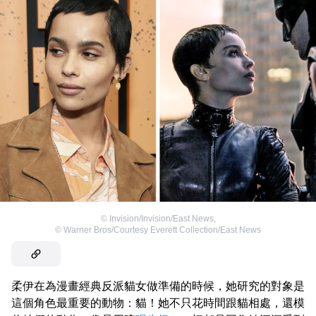
©
Invision/Invision/East News
,
©
Warner Bros/Courtesy Everett Collection/East News
柔伊在為漫畫經典反派貓女做準備的時候，她研究的對象是
這個角色最重要的動物：貓！她不只花時間跟貓相處，還模