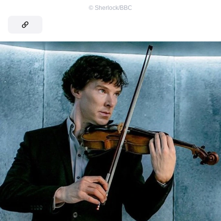
©
Sherlock/BBC