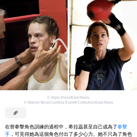
©
Allpix Press/East News
,
©
Warner Bros/Courtesy Everett Collection/East News
在替拳擊角色訓練的過程中，希拉蕊甚至自己成為了
拳擊
手
，可見得她為這個角色付出了多少心力。她不只為了角色