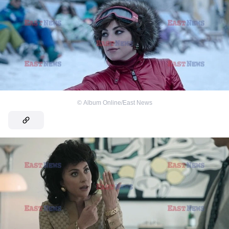
©
Album Online/East News