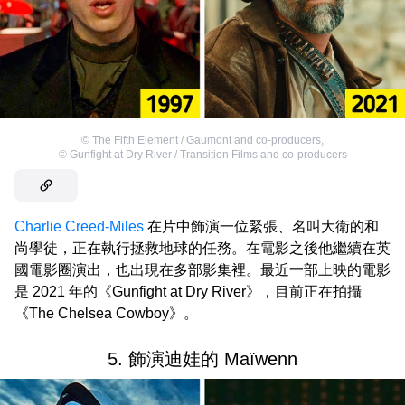
©
The Fifth Element / Gaumont and co-producers
,
©
Gunfight at Dry River / Transition Films and co-producers
Charlie Creed-Miles
在片中飾演一位緊張、名叫大衛的和
尚學徒，正在執行拯救地球的任務。在電影之後他繼續在英
國電影圈演出，也出現在多部影集裡。最近一部上映的電影
是 2021 年的《Gunfight at Dry River》，目前正在拍攝
《The Chelsea Cowboy》。
5. 飾演迪娃的 Maïwenn