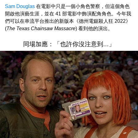
Sam Douglas
在電影中只是一個小角色警察，但這個角色
開啟他演藝生涯，並在 41 部電影中飾演配角角色。今年我
們可以在串流平台推出的新版本《德州電鋸殺人狂 2022》
(
The Texas Chainsaw Massacre
) 看到他的演出。
同場加應：「也許你沒注意到...」