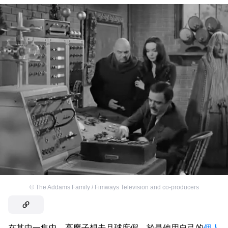
©
The Addams Family / Fimways Television and co-producers
在其中一集中，高魔子想去月球度假，於是他用自己的
個人