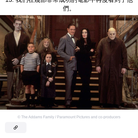
們。
©
The Addams Family / Paramount Pictures and co-producers