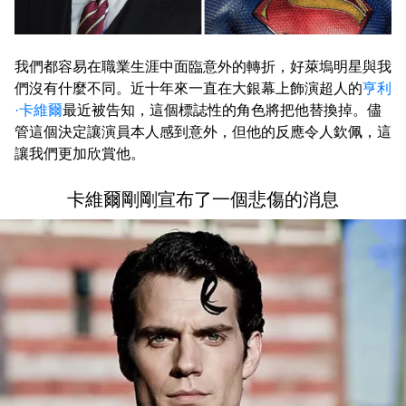
我們都容易在職業生涯中面臨意外的轉折，好萊塢明星與我
們沒有什麼不同。近十年來一直在大銀幕上飾演超人的
亨利
·卡維爾
最近被告知，這個標誌性的角色將把他替換掉。儘
管這個決定讓演員本人感到意外，但他的反應令人欽佩，這
讓我們更加欣賞他。
卡維爾剛剛宣布了一個悲傷的消息