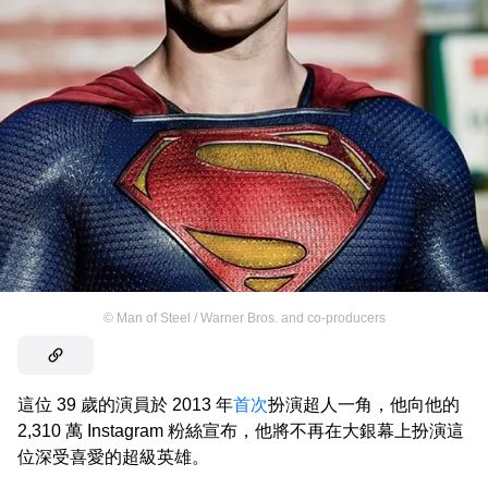
©
Man of Steel / Warner Bros. and co-producers
這位 39 歲的演員於 2013 年
首次
扮演超人一角，他向他的
2,310 萬 Instagram 粉絲宣布，他將不再在大銀幕上扮演這
位深受喜愛的超級英雄。