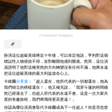
©
henrycavill / Instagram
扮演這位超級英雄將近十年後，可以肯定地說，亨利對這個
標誌性人物很捨不得，並對離開他感到難過。然而，這位演
員證明了他對這種突然的方向轉變沒有任何不滿，他將永遠
把這位超級英雄的最大利益放在心上。
卡維爾
分享道
：「超人還在，他所代表的一切都還在，他為
我們樹立的榜樣還在！」他又補充說，「我穿斗篷的時間雖
然已經過去了，但超人所代表的永遠不會。這是一次大家共
度的有趣旅程，我們將飛得更高更遠！」
你認為哪位演員會取代卡維爾成為下一任超人？你是否也曾