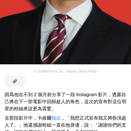
©
ZUMA Press, Inc. / Alamy Stock Photo
因爲他在不到 2 個月前分享了一段 Instagram 影片，透露自
己將在下一部電影中回歸超人的角色，這次的宣布對這位明
星的粉絲來說更為震驚。
在那段影片中，卡維爾
指出
，「我想正式宣布我又將扮演超
人了。」他還感謝粉絲一直在他身邊，說：「謝謝你們的支