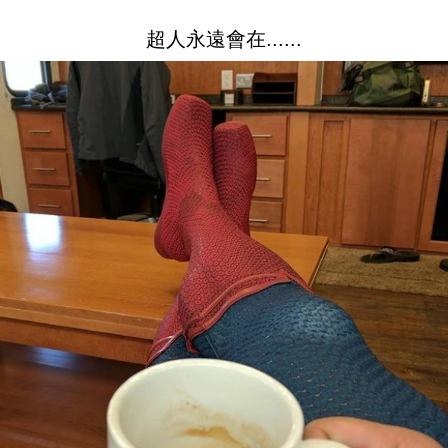
超人永遠會在......