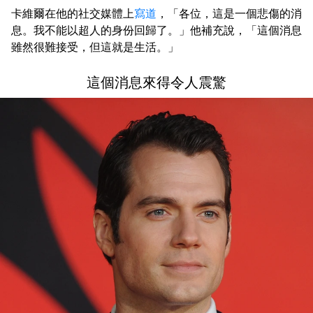
卡維爾在他的社交媒體上
寫道
，「各位，這是一個悲傷的消
息。我不能以超人的身份回歸了。」他補充說，「這個消息
雖然很難接受，但這就是生活。」
這個消息來得令人震驚