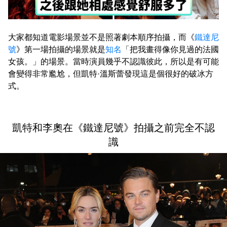
大家都知道電影場景並不是照著劇本順序拍攝，而《
鐵達尼
號
》第一場拍攝的場景就是
知名
「把我畫得像你見過的法國
女孩。」的場景。當時演員幾乎不認識彼此，所以是有可能
會變得非常尷尬，但凱特·溫斯蕾發現這是個很好的破冰方
式。
凱特和李奧在《鐵達尼號》拍攝之前完全不認
識