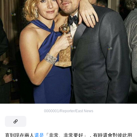
0000001/Reporter/East News
直到現在兩人
還是
「非常、非常要好」，有時還會對彼此用