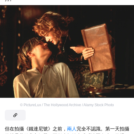
©
PictureLux / The Hollywood Archive / Alamy Stock Photo
但在拍攝《鐵達尼號》之前，
兩人
完全不認識。第一天拍攝