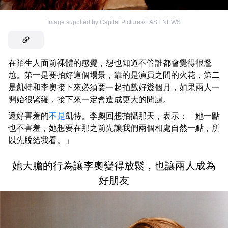
Image supplied by Capital Pictures/EAST NEWS
在陌生人面前裸體的感覺，想也知道不管誰都會覺得很尷
尬。第一是要拍好這個場景，靠的是演員之間的火花，第二
是凱特和李奧接下來必須要一起拍戲好幾個月，如果兩人一
開始很緊繃，接下來一定會造成更大的問題。
還好害羞的
不是
凱特。李奧回想拍攝那天，表示：「她一點
也不害羞，她想要在那之前先讓我們兩個相處自然一點，所
以先脫給我看。」
她大膽的行為讓李奧變得放鬆，也讓兩人成為
好朋友