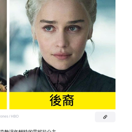
rones / HBO
科克飾演年輕時的雷妮拉公主