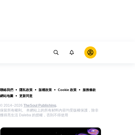
聯絡我們
隱私政策
版權政策
Cookie 政策
服務條款
網站地圖
更新同意
© 2014–2026
TheSoul Publishing
.
保留所有權利。 本網站上的所有材料內容均受版權保護，除非
獲得亮生活 Daleba 的授權，否則不得使用