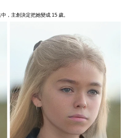
。
中，主創決定把她變成 15 歲。