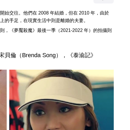
往。他們在 2008 年結婚，但在 2010 年，由於
上的手足，在現實生活中則是離婚的夫妻。
《夢魘殺魔》最後一季（2021-2022 年）的拍攝則
）和宋貝倫（Brenda Song），《泰渝記》