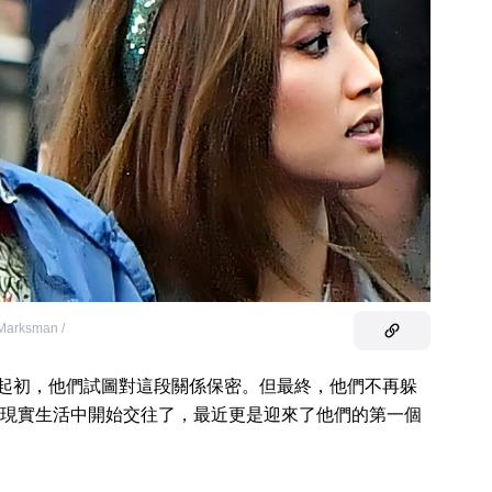
Marksman /
起初，他們試圖對這段關係保密。但最終，他們不再躲
現實生活中開始交往了，最近更是迎來了他們的第一個