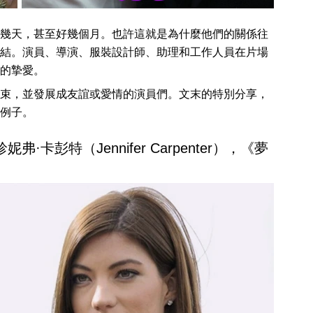
幾天，甚至好幾個月。也許這就是為什麼他們的關係往
結。演員、導演、服裝設計師、助理和工作人員在片場
的摯愛。
束，並發展成友誼或愛情的演員們。文末的特別分享，
例子。
珍妮弗·卡彭特（Jennifer Carpenter），《夢