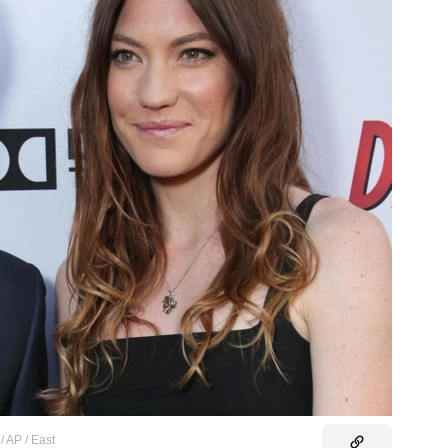
/ AP / East