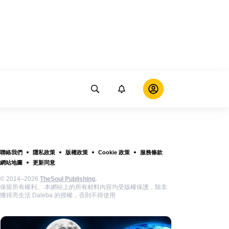
聯絡我們
隱私政策
版權政策
Cookie 政策
服務條款
網站地圖
更新同意
© 2014–2026
TheSoul Publishing
.
保留所有權利。 本網站上的所有材料內容均受版權保護，除非
獲得亮生活 Daleba 的授權，否則不得使用