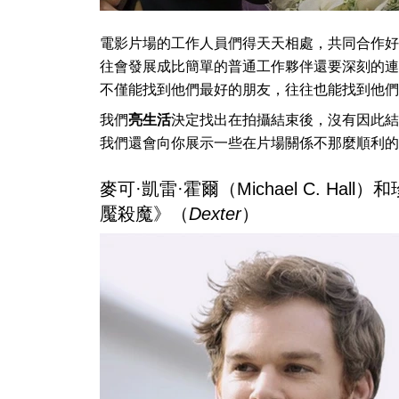
電影片場的工作人員們得天天相處，共同合作好
往會發展成比簡單的普通工作夥伴還要深刻的連
不僅能找到他們最好的朋友，往往也能找到他們
我們
亮生活
決定找出在拍攝結束後，沒有因此結
我們還會向你展示一些在片場關係不那麼順利的
麥可·凱雷·霍爾（Michael C. Hall）和
魘殺魔》（
Dexter
）