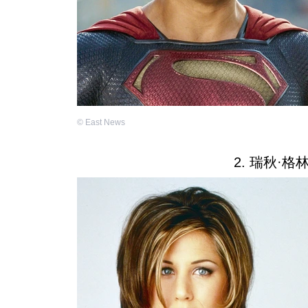
©
East News
2. 瑞秋·格林