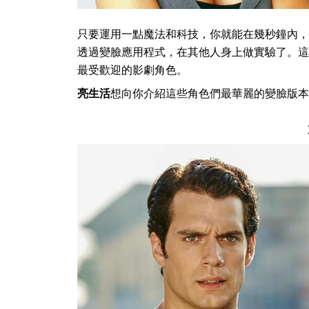
只要運用一點魔法和科技，你就能在幾秒鐘內，
透過變臉應用程式，在其他人身上做實驗了。這
最受歡迎的影劇角色。
亮生活
想向你介紹這些角色們最華麗的變臉版本