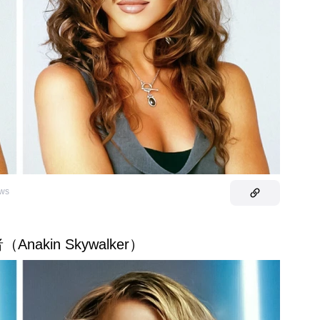
ews
Anakin Skywalker）