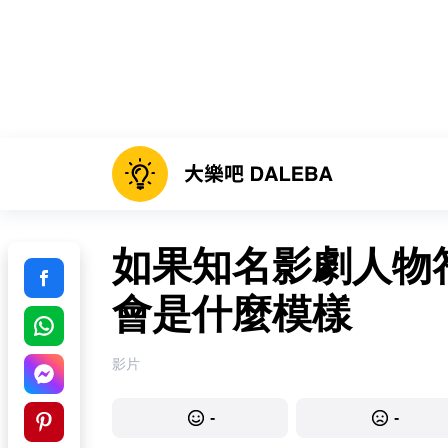
如果知名影劇人物
會是什麼模樣
影片
-
-