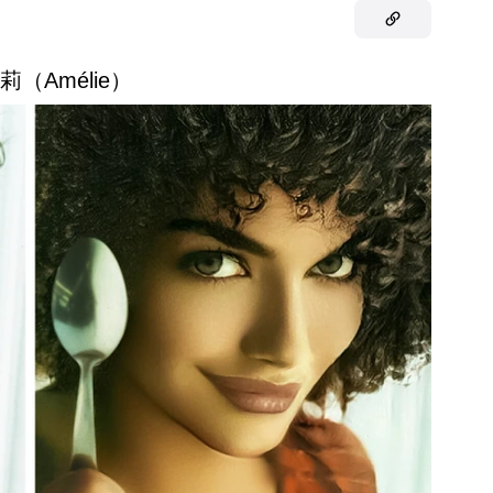
蜜莉（Amélie）