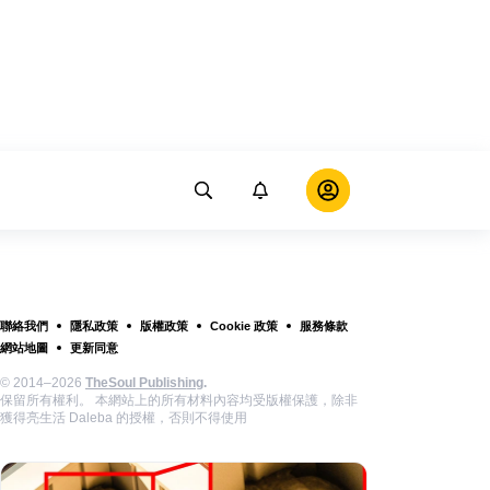
聯絡我們
隱私政策
版權政策
Cookie 政策
服務條款
網站地圖
更新同意
© 2014–2026
TheSoul Publishing
.
保留所有權利。 本網站上的所有材料內容均受版權保護，除非
獲得亮生活 Daleba 的授權，否則不得使用