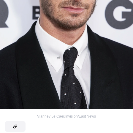
Vianney Le Caer/Invision/East News