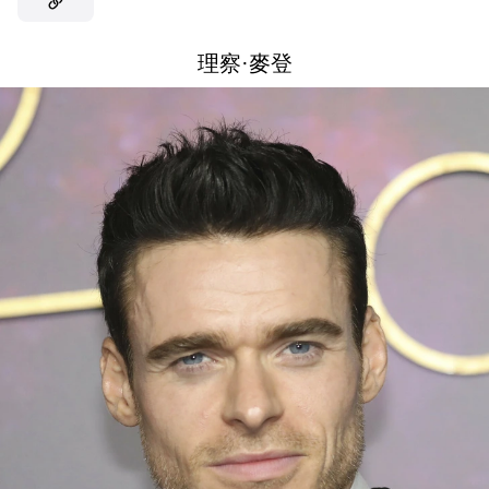
理察·麥登