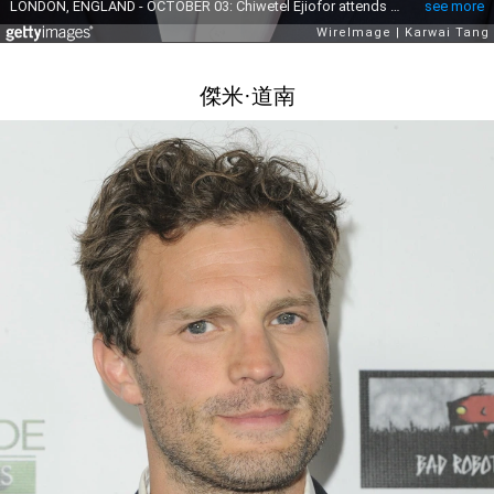
傑米·道南