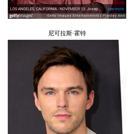
尼可拉斯·霍特