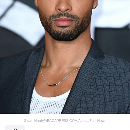
Stuart Hardy/ABACAPRESS.COM/Abaca/East News