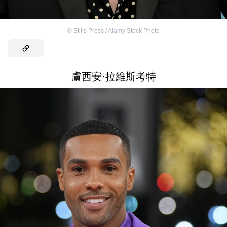
©
Stills Press / Alamy Stock Photo
盧西安·拉維斯考特