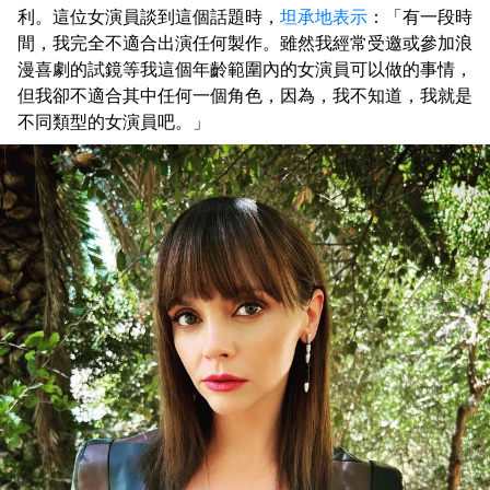
利。這位女演員談到這個話題時，
坦承地表示
：「有一段時
間，我完全不適合出演任何製作。雖然我經常受邀或參加浪
漫喜劇的試鏡等我這個年齡範圍內的女演員可以做的事情，
但我卻不適合其中任何一個角色，因為，我不知道，我就是
不同類型的女演員吧。」