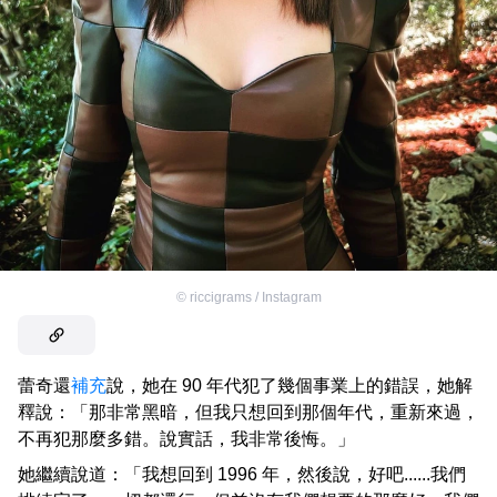
©
riccigrams / Instagram
蕾奇還
補充
說，她在 90 年代犯了幾個事業上的錯誤，她解
釋說：「那非常黑暗，但我只想回到那個年代，重新來過，
不再犯那麼多錯。說實話，我非常後悔。」
她繼續說道：「我想回到 1996 年，然後說，好吧......我們