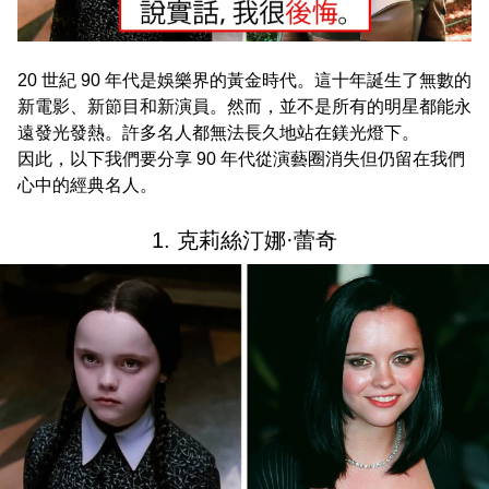
20 世紀 90 年代是娛樂界的黃金時代。這十年誕生了無數的
新電影、新節目和新演員。然而，並不是所有的明星都能永
遠發光發熱。許多名人都無法長久地站在鎂光燈下。
因此，以下我們要分享 90 年代從演藝圈消失但仍留在我們
心中的經典名人。
1. 克莉絲汀娜·蕾奇