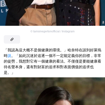
©
tamsinegertonofficial / Instagram
「我認為這大概不是個健康的環境。」哈奈特在談到好萊塢
時
說
。「如此沉迷於追逐一個不一定能定義你的目標，非常
的徒勞，我想對它有一個健康的看法。不僅僅是要能健康看
待名聲本身，還有對財富的追求和對表面價值的追求也
是。」