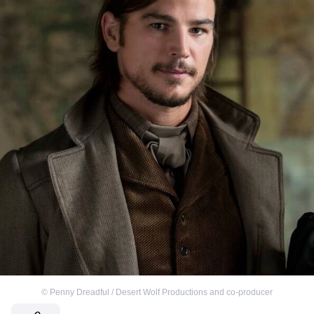
©
Penny Dreadful / Desert Wolf Productions and co-producer