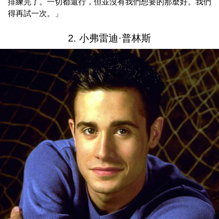
排練完了。一切都還行，但並沒有我們想要的那麼好。我們
得再試一次。」
2. 小弗雷迪·普林斯