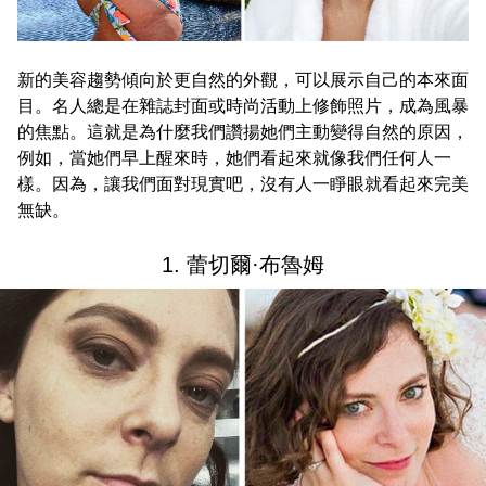
新的美容趨勢傾向於更自然的外觀，可以展示自己的本來面
目。名人總是在雜誌封面或時尚活動上修飾照片，成為風暴
的焦點。這就是為什麼我們讚揚她們主動變得自然的原因，
例如，當她們早上醒來時，她們看起來就像我們任何人一
樣。因為，讓我們面對現實吧，沒有人一睜眼就看起來完美
無缺。
1. 蕾切爾·布魯姆