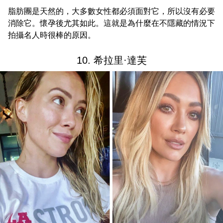
脂肪團是天然的，大多數女性都必須面對它，所以沒有必要
消除它。懷孕後尤其如此。這就是為什麼在不隱藏的情況下
拍攝名人時很棒的原因。
10. 希拉里·達芙