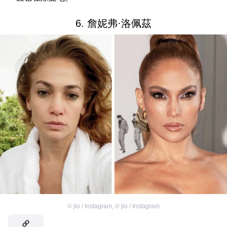
6. 詹妮弗·洛佩茲
©
jlo / Instagram
,
©
jlo / Instagram