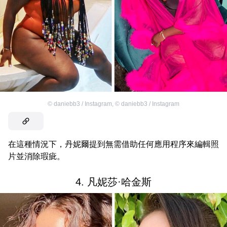
©
daniebb3 / Instagram
,
©
daniebb3 / Instagram
在這種情況下，丹妮爾提到無需借助任何應用程序來編輯照
片並消除瑕疵。
4. 凡妮莎·哈金斯