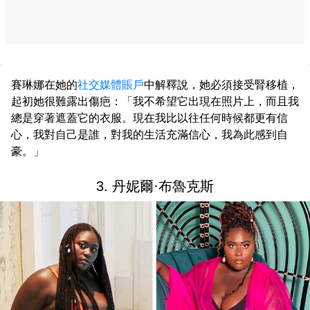
賽琳娜在她的
社交媒體賬戶
中解釋說，她必須接受腎移植，
起初她很難露出傷疤：「我不希望它出現在照片上，而且我
總是穿著遮蓋它的衣服。現在我比以往任何時候都更有信
心，我對自己是誰，對我的生活充滿信心，我為此感到自
豪。」
3. 丹妮爾·布魯克斯