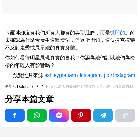
卡羅琳娜沒有我們所有人都有的典型肚臍，而是
微凹的
。尚
未確認為什麼會發生這種情況，但眾所周知，這位捷克模特
不反對走秀或展示她的真實身體。
你如何看待明星展現真實的自我？你認為她們對以她們為榜
樣的年輕人有影響嗎？
預覽照片來源
ashleygraham / Instagram
,
jlo / Instagram
亮生活 Daleba
/
人
/
10 多位名人自豪地在社交媒體上展示自己的真實自我
分享本篇文章