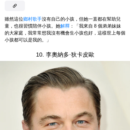
雖然這位
鄉村歌手
沒有自己的小孩，但她一直都在幫助兒
童，也很習慣陪伴小孩。她
解釋
：「我來自 8 個弟弟妹妹
的大家庭，我常常想我沒有機會生小孩也好，這樣世上每個
小孩都可以是我的。」
10. 李奧納多·狄卡皮歐