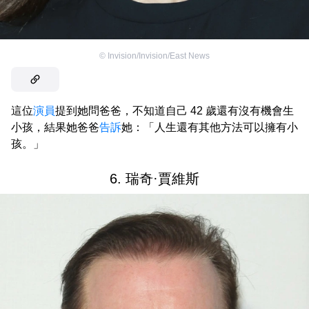
©
Invision/Invision/East News
這位
演員
提到她問爸爸，不知道自己 42 歲還有沒有機會生
小孩，結果她爸爸
告訴
她：「人生還有其他方法可以擁有小
孩。」
6. 瑞奇·賈維斯