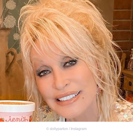
©
dollyparton / Instagram