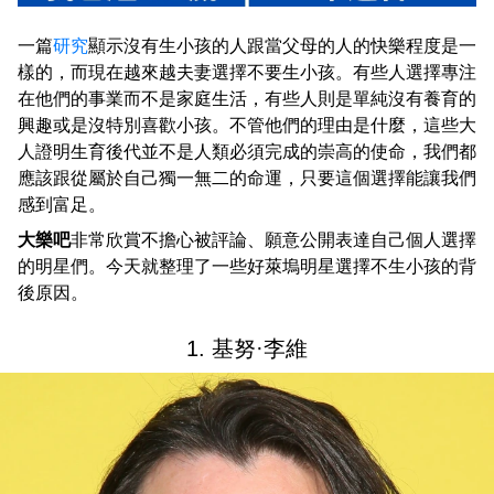
一篇
研究
顯示沒有生小孩的人跟當父母的人的快樂程度是一
樣的，而現在越來越夫妻選擇不要生小孩。有些人選擇專注
在他們的事業而不是家庭生活，有些人則是單純沒有養育的
興趣或是沒特別喜歡小孩。不管他們的理由是什麼，這些大
人證明生育後代並不是人類必須完成的崇高的使命，我們都
應該跟從屬於自己獨一無二的命運，只要這個選擇能讓我們
感到富足。
大樂吧
非常欣賞不擔心被評論、願意公開表達自己個人選擇
的明星們。今天就整理了一些好萊塢明星選擇不生小孩的背
後原因。
1. 基努·李維