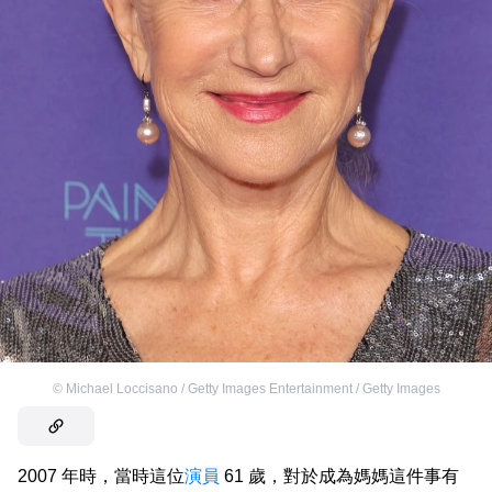
©
Michael Loccisano / Getty Images Entertainment / Getty Images
2007 年時，當時這位
演員
61 歲，對於成為媽媽這件事有