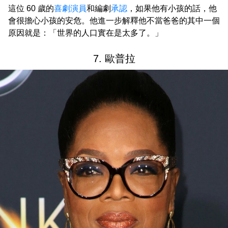
這位 60 歲的
喜劇演員
和編劇
承認
，如果他有小孩的話，他
會很擔心小孩的安危。他進一步解釋他不當爸爸的其中一個
原因就是：「世界的人口實在是太多了。」
7. 歐普拉