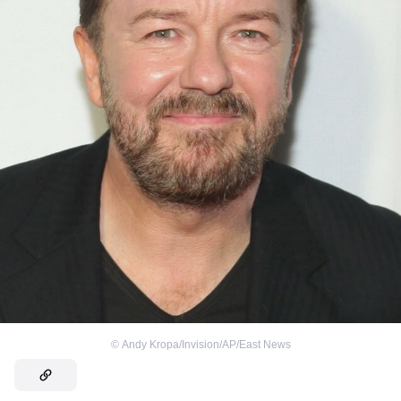
©
Andy Kropa/Invision/AP/East News