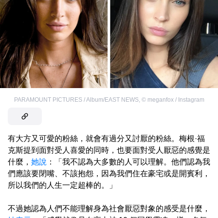
PARAMOUNT PICTURES / Album/EAST NEWS
,
©
meganfox / Instagram
有大方又可愛的粉絲，就會有過分又討厭的粉絲。梅根·福
克斯提到面對受人喜愛的同時，也要面對受人厭惡的感覺是
什麼，
她說
：「我不認為大多數的人可以理解。他們認為我
們應該要閉嘴、不該抱怨，因為我們住在豪宅或是開賓利，
所以我們的人生一定超棒的。」
不過她認為人們不能理解身為社會厭惡對象的感受是什麼，