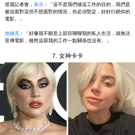
巡迴記者會，
表示
：「這不是我們做這工作的目的，我們是
被迫面對這些不想面對的情況，你必須堅定，好好行銷你的
電影。」
他補充
：「好像我不願意上節目聊聊我的私人生活，就無法
宣傳電影，雖然這跟我的工作一點關係也沒有。」
7. 女神卡卡