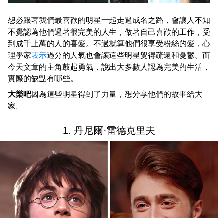
想必跟著我們最喜歡的明星一起走過成名之路，會讓人不知
不覺認為他們過著很完美的人生，做著自己喜歡的工作，受
到成千上萬的人的喜愛。不過就算他們很享受粉絲的愛，心
理學家
表示
過分的人氣也會讓這些明星覺得疏遠和憂鬱。而
今天文章的主角鼓起勇氣，說出大多數人認為完美的生活，
實際的缺點有哪些。
大樂吧
因為這些明星得到了力量，想分享他們的故事給大
家。
1. 丹尼爾·雷德克里夫