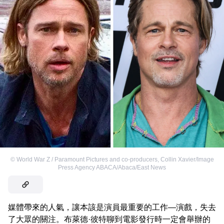
©
World War Z / Paramount Pictures and co-producers
,
Collin Xavier/Image
Press Agency ABACA/Abaca/East News
媒體帶來的人氣，讓本該是演員最重要的工作—演戲，失去
了大眾的關注。布萊德·彼特聊到電影發行時一定會舉辦的