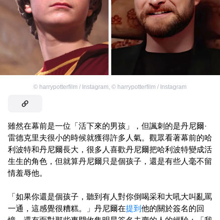
©
harrypotterfilm / Instagram
,
©
harrypotterfilm / Instagram
雖然在幕前是一位「活下來的男孩」，但諷刺的是丹尼爾·
雷德克里夫很小的時候就獲得許多人氣。觀眾看著幕前的哈
利波特和丹尼爾長大，很多人喜歡丹尼爾把哈利波特變成活
生生的角色，但就算丹尼爾只是個孩子，還是有些人毫不留
情羞辱他。
「如果你還是個孩子，聽到有人對你倒喝采和大吼大叫亂罵
一通，這感覺很糟糕。」丹尼爾在
提到
他的關於簽名的回