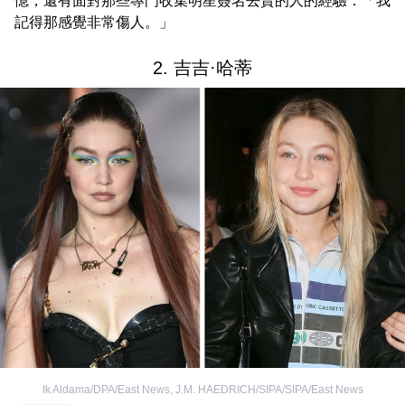
憶，還有面對那些專門收集明星簽名去賣的人的經驗：「我
記得那感覺非常傷人。」
2. 吉吉·哈蒂
Ik Aldama/DPA/East News
,
J.M. HAEDRICH/SIPA/SIPA/East News