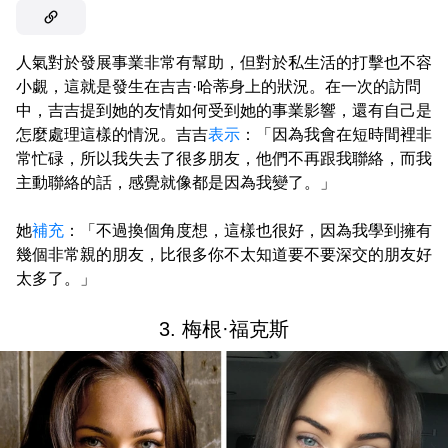
人氣對於發展事業非常有幫助，但對於私生活的打擊也不容
小覷，這就是發生在吉吉·哈蒂身上的狀況。在一次的訪問
中，吉吉提到她的友情如何受到她的事業影響，還有自己是
怎麼處理這樣的情況。吉吉
表示
：「因為我會在短時間裡非
常忙碌，所以我失去了很多朋友，他們不再跟我聯絡，而我
主動聯絡的話，感覺就像都是因為我變了。」
她
補充
：「不過換個角度想，這樣也很好，因為我學到擁有
幾個非常親的朋友，比很多你不太知道要不要深交的朋友好
太多了。」
3. 梅根·福克斯