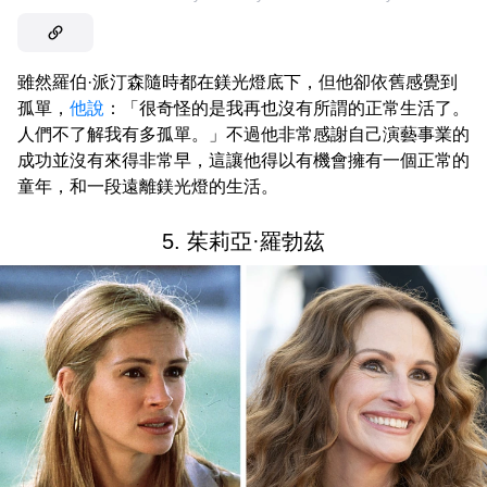
雖然羅伯·派汀森隨時都在鎂光燈底下，但他卻依舊感覺到
孤單，
他說
：「很奇怪的是我再也沒有所謂的正常生活了。
人們不了解我有多孤單。」不過他非常感謝自己演藝事業的
成功並沒有來得非常早，這讓他得以有機會擁有一個正常的
童年，和一段遠離鎂光燈的生活。
5. 茱莉亞·羅勃茲