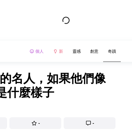
個人
新
靈感
創意
奇蹟
輕的名人，如果他們像
是什麼樣子
-
-