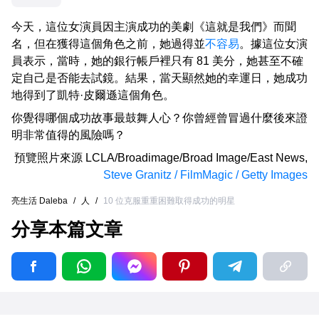
今天，這位女演員因主演成功的美劇《這就是我們》而聞
名，但在獲得這個角色之前，她過得並
不容易
。據這位女演
員表示，當時，她的銀行帳戶裡只有 81 美分，她甚至不確
定自己是否能去試鏡。結果，當天顯然她的幸運日，她成功
地得到了凱特·皮爾遜這個角色。
你覺得哪個成功故事最鼓舞人心？你曾經曾冒過什麼後來證
明非常值得的風險嗎？
預覽照片來源
LCLA/Broadimage/Broad Image/East News
,
Steve Granitz / FilmMagic / Getty Images
亮生活 Daleba
/
人
/
10 位克服重重困難取得成功的明星
分享本篇文章