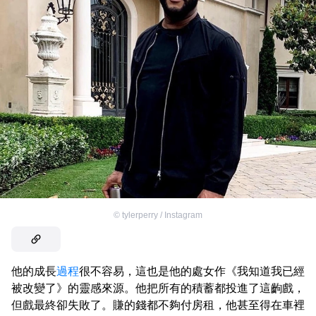
©
tylerperry / Instagram
他的成長
過程
很不容易，這也是他的處女作《我知道我已經
被改變了》的靈感來源。他把所有的積蓄都投進了這齣戲，
但戲最終卻失敗了。賺的錢都不夠付房租，他甚至得在車裡