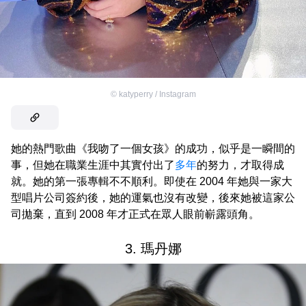
©
katyperry / Instagram
她的熱門歌曲《我吻了一個女孩》的成功，似乎是一瞬間的
事，但她在職業生涯中其實付出了
多年
的努力，才取得成
就。她的第一張專輯不不順利。即使在 2004 年她與一家大
型唱片公司簽約後，她的運氣也沒有改變，後來她被這家公
司拋棄，直到 2008 年才正式在眾人眼前嶄露頭角。
3. 瑪丹娜