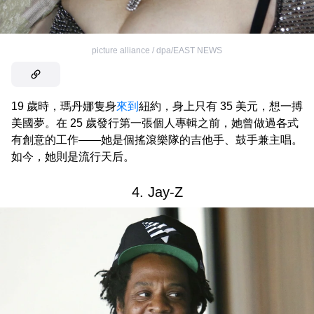
picture alliance / dpa/EAST NEWS
19 歲時，瑪丹娜隻身
來到
紐約，身上只有 35 美元，想一搏
美國夢。在 25 歲發行第一張個人專輯之前，她曾做過各式
有創意的工作——她是個搖滾樂隊的吉他手、鼓手兼主唱。
如今，她則是流行天后。
4. Jay-Z