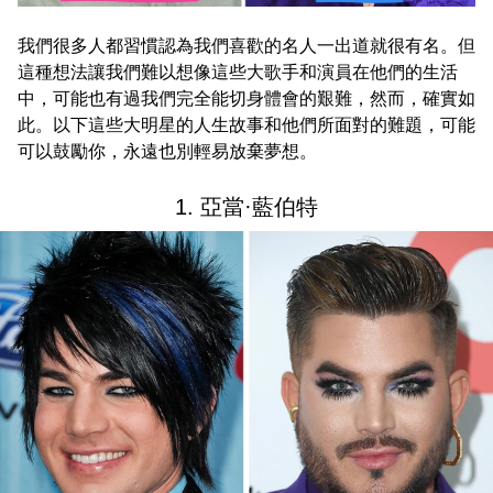
我們很多人都習慣認為我們喜歡的名人一出道就很有名。但
這種想法讓我們難以想像這些大歌手和演員在他們的生活
中，可能也有過我們完全能切身體會的艱難，然而，確實如
此。以下這些大明星的人生故事和他們所面對的難題，可能
可以鼓勵你，永遠也別輕易放棄夢想。
1. 亞當·藍伯特