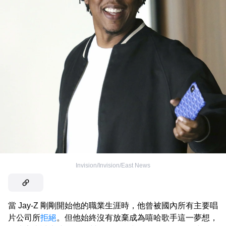
Invision/Invision/East News
當 Jay-Z 剛剛開始他的職業生涯時，他曾被國內所有主要唱
片公司所
拒絕
。但他始終沒有放棄成為嘻哈歌手這一夢想，