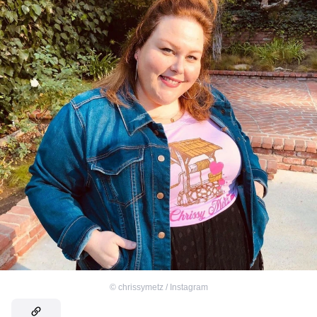
©
chrissymetz / Instagram