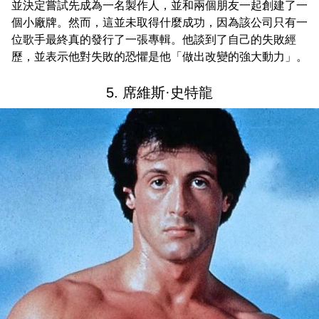
並決定嘗試先成為一名製作人，並和兩個朋友一起創建了一
個小廠牌。然而，這並未取得什麼成功，因為該公司只有一
位歌手最終真的發行了一張專輯。他談到了自己的失敗經
歷，並表示他對失敗的恐懼是他「做出改變的強大動力」。
5. 席維斯·史特龍