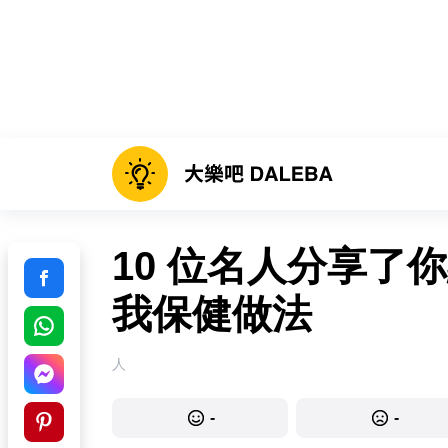
10 位名人分享了
我保健做法
人
-
-