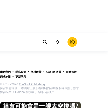
聯絡我們
隱私政策
版權政策
Cookie 政策
服務條款
網站地圖
更新同意
© 2014–2026
TheSoul Publishing
.
保留所有權利。 本網站上的所有材料內容均受版權保護，除非
獲得亮生活 Daleba 的授權，否則不得使用