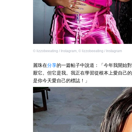
©
lizzobeeating / Instagram
,
©
lizzobeeating / Instagram
麗珠在
分享
的一篇帖子中說道：「今年我開始對
厭它。但它是我。我正在學習從根本上愛自己的
是你今天愛自己的標誌！」