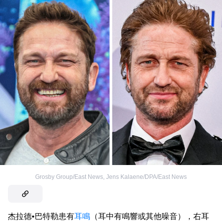
Grosby Group/East News
,
Jens Kalaene/DPA/East News
杰拉德•巴特勒患有
耳鳴
（耳中有鳴響或其他噪音），右耳