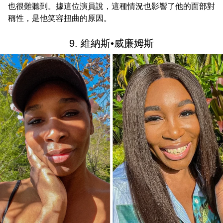
也很難聽到。據這位演員說，這種情況也影響了他的面部對
稱性，是他笑容扭曲的原因。
9. 維納斯•威廉姆斯