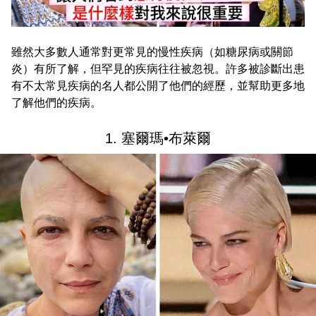
雖然大多數人通常對更常見的慢性疾病（如糖尿病或關節
炎）有所了解，但罕見的疾病往往被忽視。許多被診斷出患
有不太常見疾病的名人都公開了他們的經歷，並幫助更多地
了解他們的疾病。
1. 塞爾瑪•布萊爾