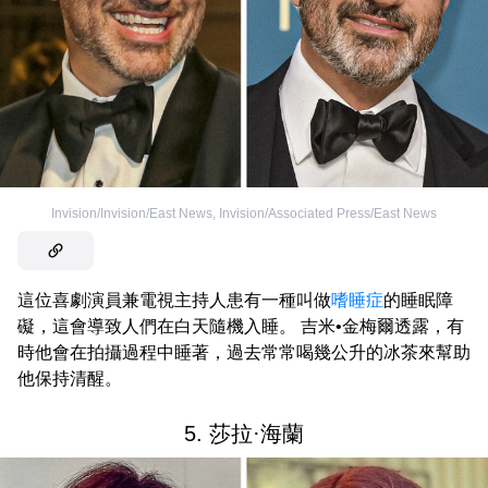
Invision/Invision/East News
,
Invision/Associated Press/East News
這位喜劇演員兼電視主持人患有一種叫做
嗜睡症
的睡眠障
礙，這會導致人們在白天隨機入睡。 吉米•金梅爾透露，有
時他會在拍攝過程中睡著，過去常常喝幾公升的冰茶來幫助
他保持清醒。
5. 莎拉·海蘭