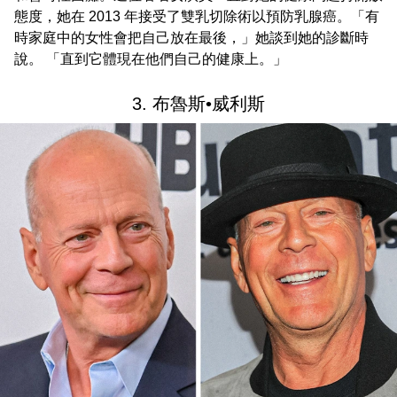
態度，她在 2013 年接受了雙乳切除術以預防乳腺癌。「有
時家庭中的女性會把自己放在最後，」她談到她的診斷時
說。 「直到它體現在他們自己的健康上。」
3. 布魯斯•威利斯