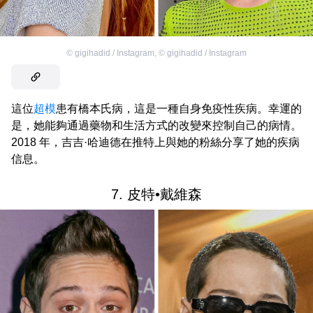
©
gigihadid / Instagram
,
©
gigihadid / Instagram
這位
超模
患有橋本氏病，這是一種自身免疫性疾病。幸運的
是，她能夠通過藥物和生活方式的改變來控制自己的病情。
2018 年，吉吉·哈迪德在推特上與她的粉絲分享了她的疾病
信息。
7. 皮特•戴維森