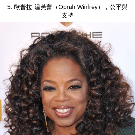
5. 歐普拉·溫芙蕾（Oprah Winfrey），公平與
支持