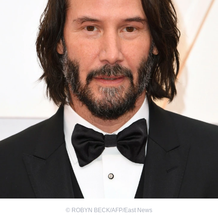
©
ROBYN BECK/AFP/East News