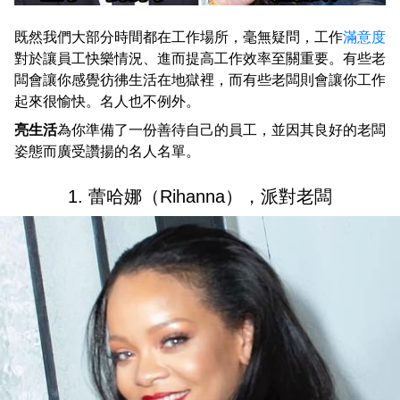
既然我們大部分時間都在工作場所，毫無疑問，工作
滿意度
對於讓員工快樂情況、進而提高工作效率至關重要。有些老
闆會讓你感覺彷彿生活在地獄裡，而有些老闆則會讓你工作
起來很愉快。名人也不例外。
亮生活
為你準備了一份善待自己的員工，並因其良好的老闆
姿態而廣受讚揚的名人名單。
1. 蕾哈娜（Rihanna），派對老闆