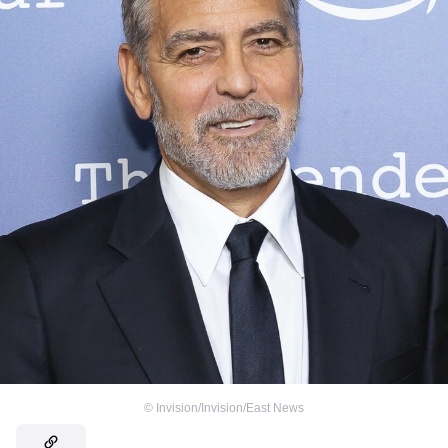
©
Invision/Invision/East News