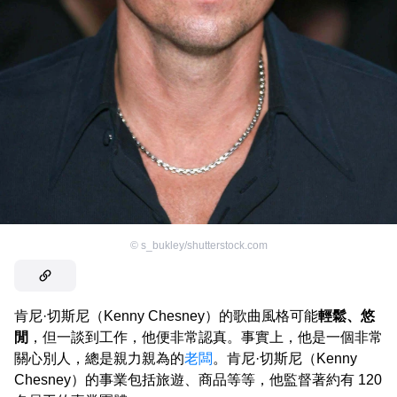
©
s_bukley/shutterstock.com
肯尼·切斯尼（Kenny Chesney）的歌曲風格可能
輕鬆、悠
閒
，但一談到工作，他便非常認真。事實上，他是一個非常
關心別人，總是親力親為的
老闆
。肯尼·切斯尼（Kenny
Chesney）的事業包括旅遊、商品等等，他監督著約有 120