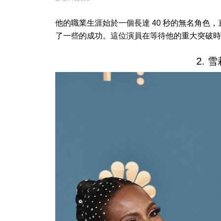
他的職業生涯始於一個長達 40 秒的無名角色，直
了一些的成功。這位演員在等待他的重大突破時
2. 