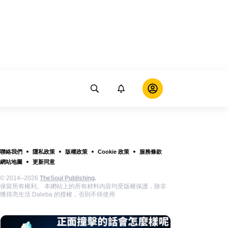
聯絡我們
隱私政策
版權政策
Cookie 政策
服務條款
網站地圖
更新同意
© 2014–2026
TheSoul Publishing
.
保留所有權利。 本網站上的所有材料內容均受版權保護，除非
獲得亮生活 Daleba 的授權，否則不得使用