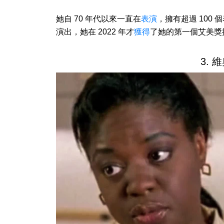
她自 70 年代以來一直在
表演
，擁有超過 100
演出，她在 2022 年才
獲得
了她的第一個艾美獎
3. 