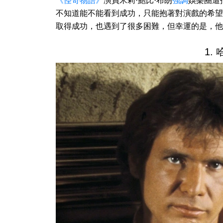
《怪奇物語》
演員米莉·鮑比·布朗
強調
娛樂圈遭
不知道能不能看到成功，只能抱著對演戲的希望
取得成功，也遇到了很多困難，但幸運的是，他
1.