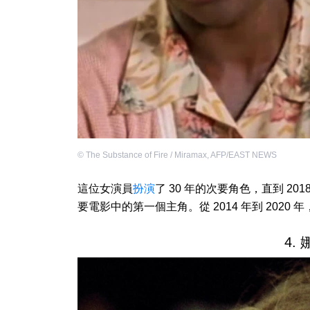
©
The Substance of Fire / Miramax
,
AFP/EAST NEWS
這位女演員
扮演
了 30 年的次要角色，直到 201
要電影中的第一個主角。從 2014 年到 2020 
4.