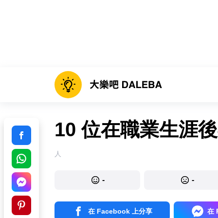
10 位在職業生涯
人
-
-
在 Facebook 上分享
在 