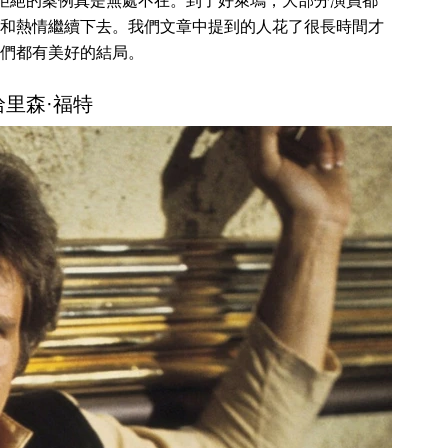
拒絕的案例真是無處不在。到了好萊塢，大部分演員都
和熱情繼續下去。我們文章中提到的人花了很長時間才
們都有美好的結局。
 哈里森·福特