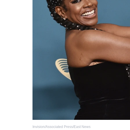
Invision/Associated Press/East News