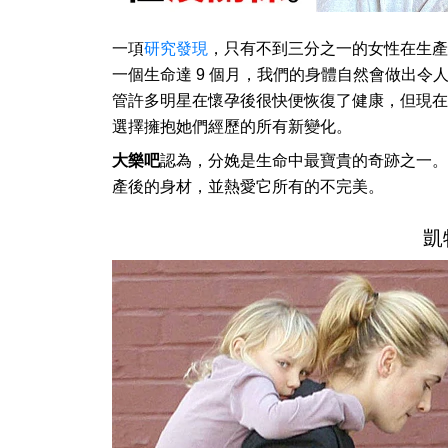
一項
研究發現
，只有不到三分之一的女性在生產
一個生命達 9 個月，我們的身體自然會做出
管許多明星在懷孕後很快便恢復了健康，但現在
選擇擁抱她們經歷的所有新變化。
大樂吧
認為，分娩是生命中最寶貴的奇跡之一。我
產後的身材，並熱愛它所有的不完美。
凱