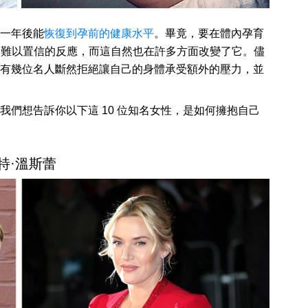
一年後能
恢復到孕前的健康水平
。畢竟，要在體內孕育
令人難以置信的反應，而這自然也在許多方面改變了它。儘
有幾位名人斷然拒絕讓自己的身體承受額外的壓力，並
們想告訴你以下這 10 位知名女性，是如何擁抱自己
特·溫斯蕾