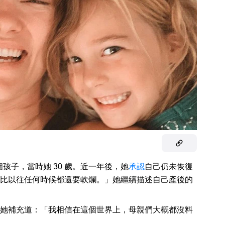
一個孩子，當時她 30 歲。近一年後，她
承認
自己仍未恢復
比以往任何時候都還要軟爛。」她繼續描述自己產後的
她補充道：「我相信在這個世界上，母親們大概都沒料