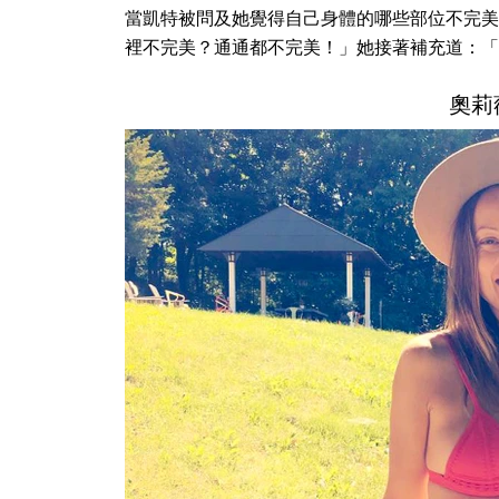
當凱特被問及她覺得自己身體的哪些部位不完美
裡不完美？通通都不完美！」她接著補充道：「
奧莉