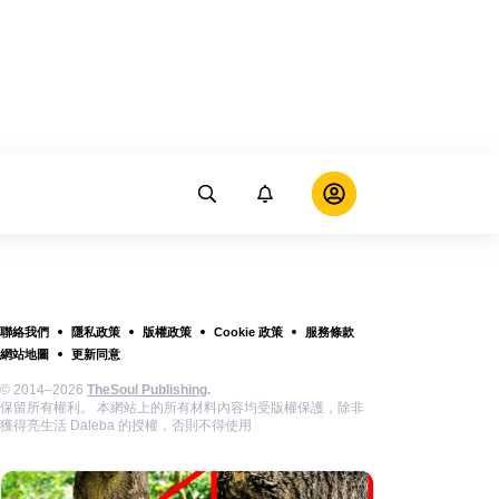
聯絡我們
隱私政策
版權政策
Cookie 政策
服務條款
網站地圖
更新同意
© 2014–2026
TheSoul Publishing
.
保留所有權利。 本網站上的所有材料內容均受版權保護，除非
獲得亮生活 Daleba 的授權，否則不得使用