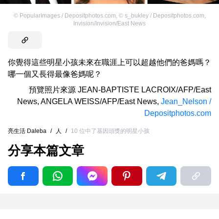
©
PopularImages / Depositphotos.com
,
©
s_bukley / Depositphotos.com
,
Invision/Invision/East News
你覺得這些明星小孩未來在職涯上可以超越他們的爸媽嗎？
哪一個又長得最像爸媽呢？
預覽照片來源
JEAN-BAPTISTE LACROIX/AFP/East
News
,
ANGELA WEISS/AFP/East News
,
Jean_Nelson /
Depositphotos.com
亮生活 Daleba
/
人
/
10 位中了基因頭獎的明星小孩
分享本篇文章