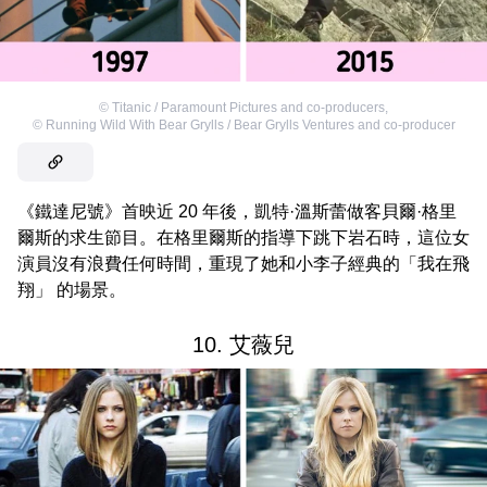
©
Titanic / Paramount Pictures and co-producers
,
©
Running Wild With Bear Grylls / Bear Grylls Ventures and co-producer
《鐵達尼號》首映近 20 年後，凱特·溫斯蕾做客貝爾·格里
爾斯的求生節目。在格里爾斯的指導下跳下岩石時，這位女
演員沒有浪費任何時間，重現了她和小李子經典的「我在飛
翔」 的場景。
10. 艾薇兒