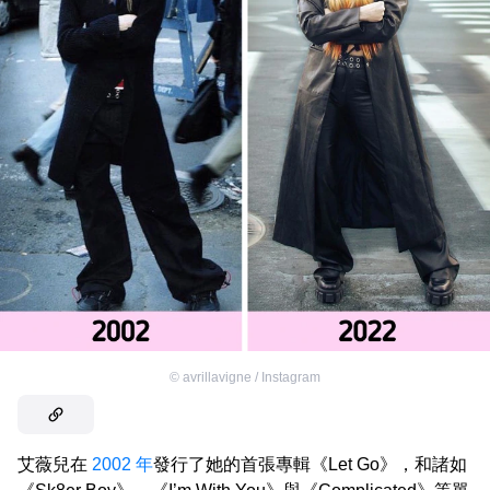
©
avrillavigne / Instagram
艾薇兒在
2002 年
發行了她的首張專輯《Let Go》，和諸如