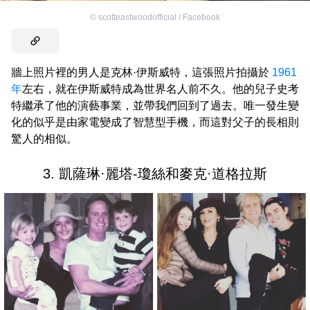
©
scotteastwoodofficial / Facebook
牆上照片裡的男人是克林·伊斯威特，這張照片拍攝於
1961
年
左右，就在伊斯威特成為世界名人前不久。他的兒子史考
特繼承了他的演藝事業，並帶我們回到了過去。唯一發生變
化的似乎是由家電變成了智慧型手機，而這對父子的長相則
驚人的相似。
3. 凱薩琳·麗塔-瓊絲和麥克·道格拉斯