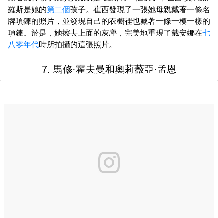
羅斯是她的
第二個
孩子。崔西發現了一張她母親戴著一條名
牌項鍊的照片，並發現自己的衣櫥裡也藏著一條一模一樣的
項鍊。於是，她擦去上面的灰塵，完美地重現了戴安娜在
七
八零年代
時所拍攝的這張照片。
7. 馬修·霍夫曼和奧莉薇亞·孟恩