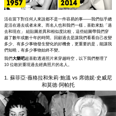
活在當下對任何人來說都不是一件容易的事——我們似乎總
是活在過去或者未來。而名人也和我們一樣，喜歡來點「過
去和現在」 組貼圖差異和相似度比較，這些組圖帶我們穿
越了數年或數十年的時間。回顧過去是讓我們看看自己改變
多少、有多少事物發生變化的好機會，更重要的是，能讓我
們知曉，有多少事物始終不變。
我們
大樂吧
超喜歡透過照片來穿越時空，以下我們整理了
10 位敢於重現過去經典照片的名人。
1. 蘇菲亞·薇格拉和朱莉·鮑溫 vs 席德妮·史威尼
和莫德·阿帕托