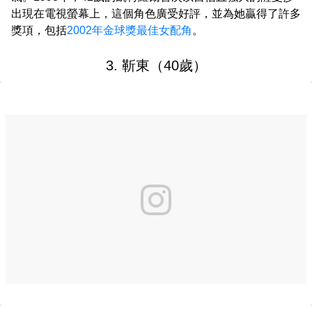
出現在電視螢幕上，這個角色廣受好評，並為她贏得了許多
獎項，包括
2002年金球獎
最佳女配角
。
3. 靳東（40歲）