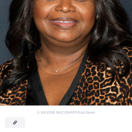
©
VALERIE MACON/AFP/East News