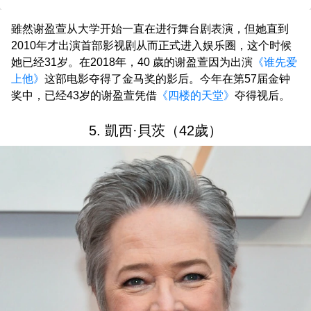
雖然谢盈萱从大学开始一直在进行舞台剧表演，但她直到
2010年才出演首部影视剧从而正式进入娱乐圈，这个时候
她已经31岁。在2018年，40 歲的谢盈萱因为出演
《谁先爱
上他》
这部电影夺得了金马奖的影后。今年在第57届金钟
奖中，已经43岁的谢盈萱凭借
《四楼的天堂》
夺得视后。
5. 凱西·貝茨（42歲）