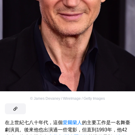
©
James Devaney / WireImage / Getty Images
在上世紀七八十年代，這個
愛爾蘭人
的主要工作是一名舞臺
劇演員。後來他也出演過一些電影，但直到1993年，他42