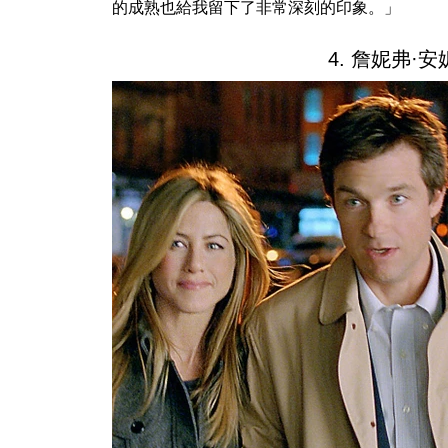
的成熟也給我留下了非常深刻的印象。」
4. 詹妮弗·