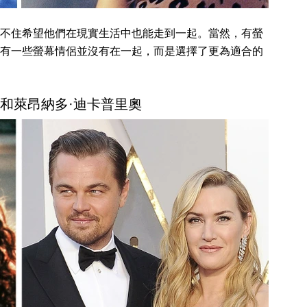
不住希望他們在現實生活中也能走到一起。當然，有螢
有一些螢幕情侶並沒有在一起，而是選擇了更為適合的
萊特和萊昂納多·迪卡普里奧