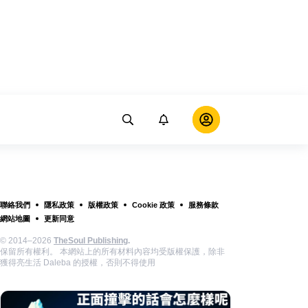
聯絡我們
隱私政策
版權政策
Cookie 政策
服務條款
網站地圖
更新同意
© 2014–2026
TheSoul Publishing
.
保留所有權利。 本網站上的所有材料內容均受版權保護，除非
獲得亮生活 Daleba 的授權，否則不得使用