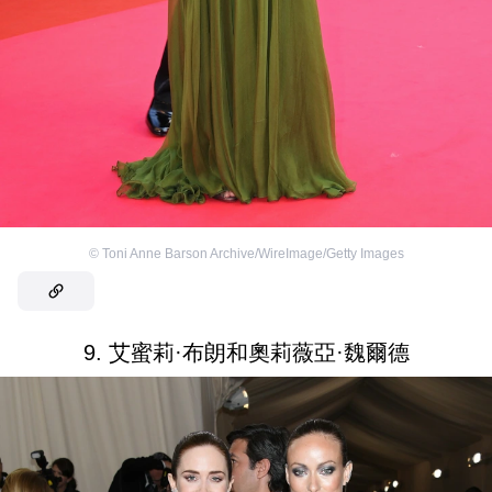
©
Toni Anne Barson Archive/WireImage/Getty Images
9. 艾蜜莉·布朗和奧莉薇亞·魏爾德