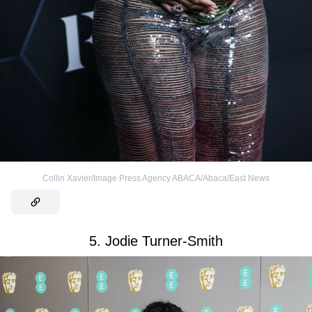
Collin Xavier/Image Press Agency ABACA/Abaca/East News
5. Jodie Turner-Smith