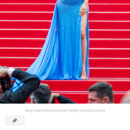
Mary Evans/Allstar/Graham Whitby Boot/East News