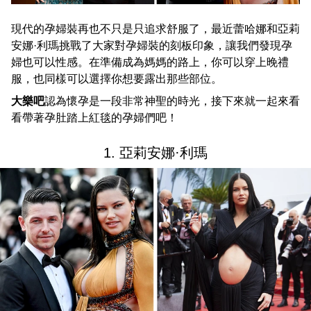
現代的孕婦裝再也不只是只追求舒服了，最近蕾哈娜和亞莉
安娜·利瑪挑戰了大家對孕婦裝的刻板印象，讓我們發現孕
婦也可以性感。在準備成為媽媽的路上，你可以穿上晚禮
服，也同樣可以選擇你想要露出那些部位。
大樂吧
認為懷孕是一段非常神聖的時光，接下來就一起來看
看帶著孕肚踏上紅毯的孕婦們吧！
1. 亞莉安娜·利瑪