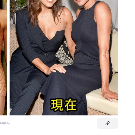
Images
,