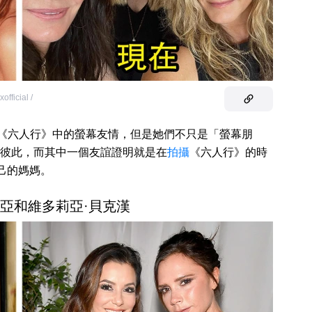
official /
劇《六人行》中的螢幕友情，但是她們不只是「螢幕朋
彼此，而其中一個友誼證明就是在
拍攝
《六人行》的時
己的媽媽。
格莉亞和維多莉亞·貝克漢