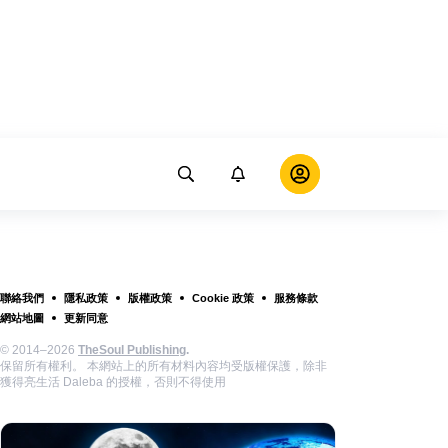
聯絡我們
隱私政策
版權政策
Cookie 政策
服務條款
網站地圖
更新同意
© 2014–2026
TheSoul Publishing
.
保留所有權利。 本網站上的所有材料內容均受版權保護，除非
獲得亮生活 Daleba 的授權，否則不得使用