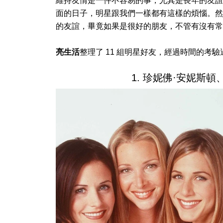
維持友情是一件不容易的事，尤其是長年的友誼
面的日子，明星跟我們一樣都有這樣的煩惱。然
的友誼，畢竟如果是很好的朋友，不管有沒有常
亮生活
整理了 11 組明星好友，經過時間的考
1. 珍妮佛·安妮斯