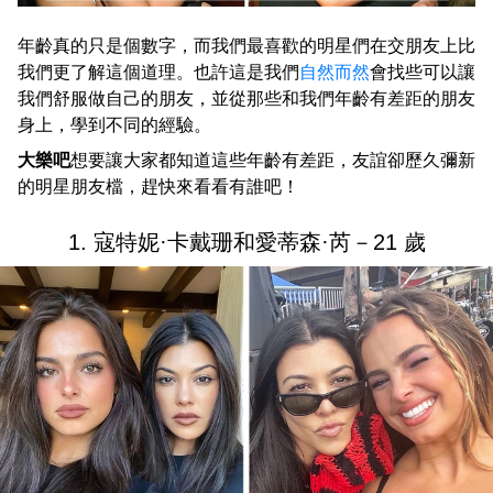
年齡真的只是個數字，而我們最喜歡的明星們在交朋友上比
我們更了解這個道理。也許這是我們
自然而然
會找些可以讓
我們舒服做自己的朋友，並從那些和我們年齡有差距的朋友
身上，學到不同的經驗。
大樂吧
想要讓大家都知道這些年齡有差距，友誼卻歷久彌新
的明星朋友檔，趕快來看看有誰吧！
1. 寇特妮·卡戴珊和愛蒂森·芮－21 歲