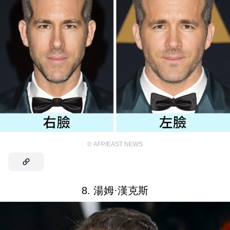
©
AFP/EAST NEWS
8. 湯姆·漢克斯