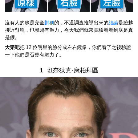
沒有人的臉是完全
對稱
的，不過調查推導出來的
結論
是臉越
接近對稱，也就越有魅力，今天我們就來實驗看看到底是真
是假。
大樂吧
把 12 位明星的臉分成左右鏡像，你們看了之後驗證
一下他們是否更有魅力了。
1. 班奈狄克·康柏拜區