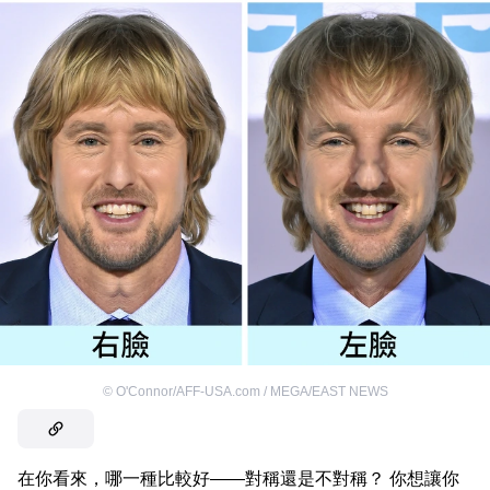
©
O'Connor/AFF-USA.com / MEGA/EAST NEWS
在你看來，哪一種比較好——對稱還是不對稱？ 你想讓你