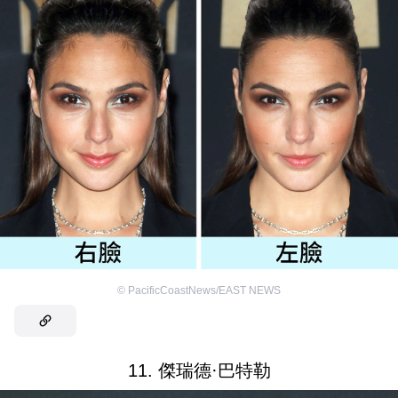
©
PacificCoastNews/EAST NEWS
11. 傑瑞德·巴特勒