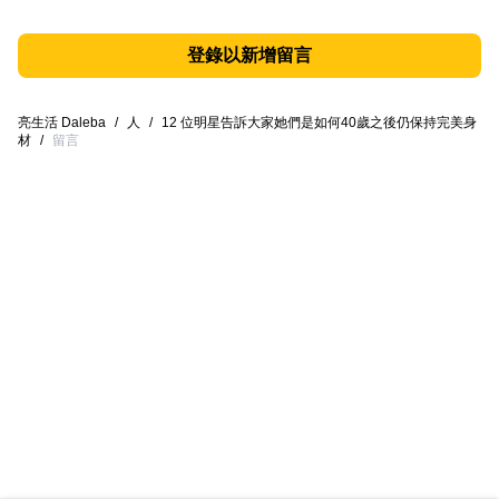
登錄以新增留言
亮生活 Daleba
/
人
/
12 位明星告訴大家她們是如何40歲之後仍保持完美身
材
/
留言