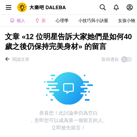
個人
新
心理學
小技巧與小訣竅
女孩小物
文章 «12 位明星告訴大家她們是如何40
歲之後仍保持完美身材» 的留言
閱讀文章
取得通知
恭喜您！此討論串仍為空白
，意即您可以成為第一個留言的人。
立即搶先留言！