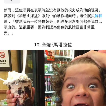
然而，這位演員在表演時並沒有讓他的視力成為他的阻礙。
當談到《加勒比海盜》系列中的動作場面時，這位演員
解釋
道：「雖然我有一位特技替身，但許多追逐場面都是我自己
演出的。這很重要，因為我認為角色的肢體語言非常重
要。」
10. 蓋頓·馬塔拉佐