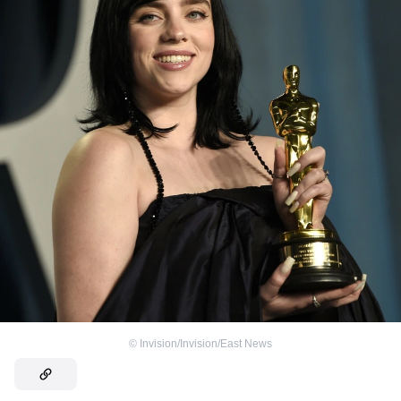
©
Invision/Invision/East News