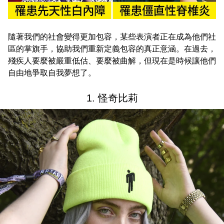
隨著我們的社會變得更加包容，某些表演者正在成為他們社
區的掌旗手，協助我們重新定義包容的真正意涵。在過去，
殘疾人要麼被嚴重低估、要麼被曲解，但現在是時候讓他們
自由地爭取自我夢想了。
1. 怪奇比莉