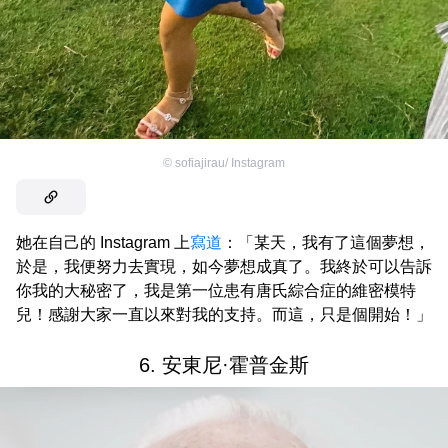
©
sofiajirau/ Instagram
她在自己的 Instagram 上
寫道
：「某天，我有了這個夢想，
於是，我便努力去實現，如今夢想成真了。我終於可以告訴
你我的大秘密了，我是第一位患有唐氏綜合症的維密模特
兒！感謝大家一直以來對我的支持。而這，只是個開始！」
6. 安東尼·霍普金斯