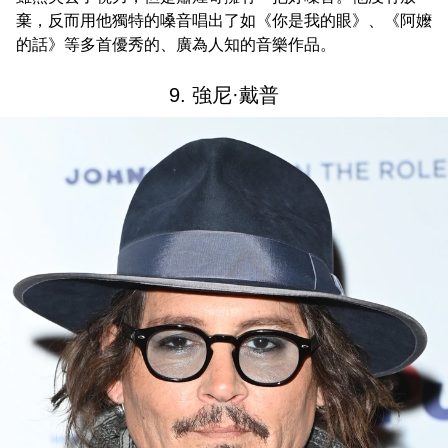
棄，反而用他獨特的嗓音唱出了如《你是我的眼》、《阿嬤
的話》等多首優秀的、廣為人知的音樂作品。
9. 強尼·戴普