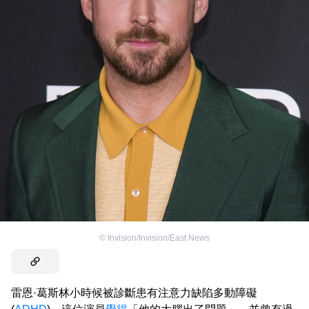
©
Invision/Invision/East News
雷恩·葛斯林小時候被診斷患有注意力缺陷多動障礙