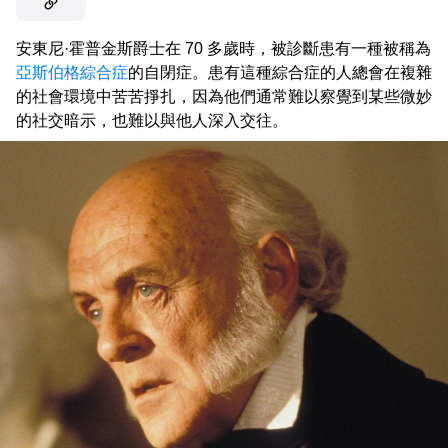
安東尼·霍普金斯爵士在 70 多歲時，被診斷患有一種被稱為
亞斯伯格綜合症
的自閉症。患有這種綜合症的人總會在複雜
的社會環境中苦苦掙扎，因為他們通常難以察覺到某些微妙
的社交暗示，也難以與他人深入交往。