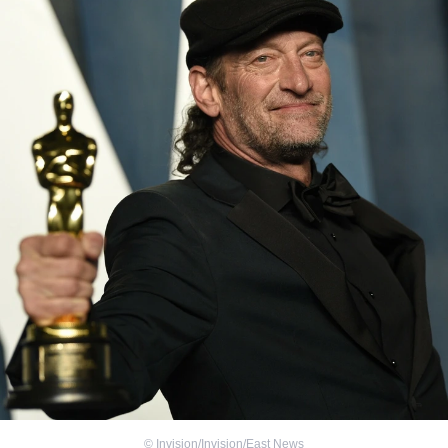
©
Invision/Invision/East News