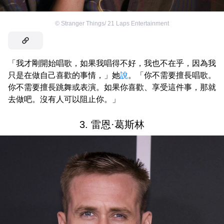
©
Stranger Things/ 21 Laps Entertainment
「我才剛開始唱歌，如果我唱得不好，我也不在乎，因為我
只是在做自己喜歡的事情，」她
說
。「你不需要擅長唱歌。
你不需要擅長跳舞或表演。如果你喜歡、享受這件事，那就
去做吧。沒有人可以阻止你。」
3. 雷恩·葛斯林