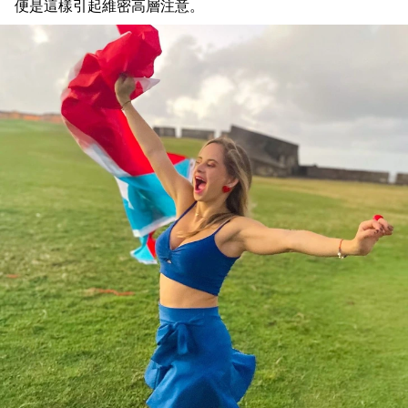
便是這樣引起維密高層注意。