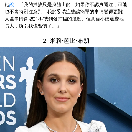
她
說
：「我的抽搐只是身體上的，如果你不認真關注，可能
也不會特別注意到。我的妥瑞症總讓簡單的事情變得更難。
某些事情會增加和/或觸發抽搐的強度。但我從小便這麼地
長大，所以我也習慣了。」
2. 米莉·芭比·布朗