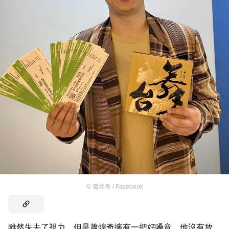
©
蕭煌奇 / Facebook
雖然失去了視力，但是蕭煌奇擁有一把好嗓音。他沒有放