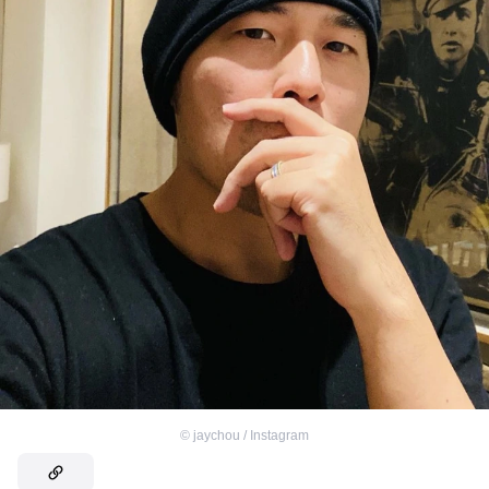
©
jaychou / Instagram