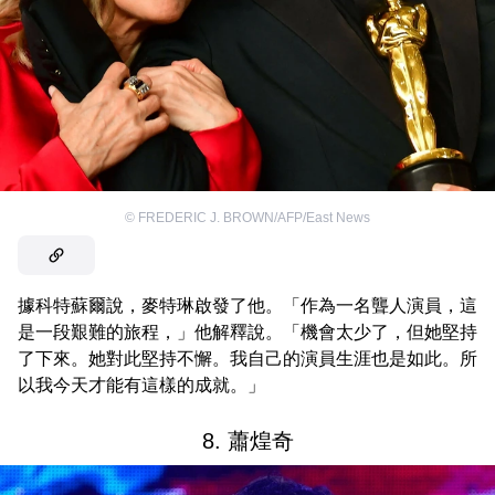
©
FREDERIC J. BROWN/AFP/East News
據科特蘇爾說，麥特琳啟發了他。「作為一名聾人演員，這
是一段艱難的旅程，」他解釋說。「機會太少了，但她堅持
了下來。她對此堅持不懈。我自己的演員生涯也是如此。所
以我今天才能有這樣的成就。」
8. 蕭煌奇