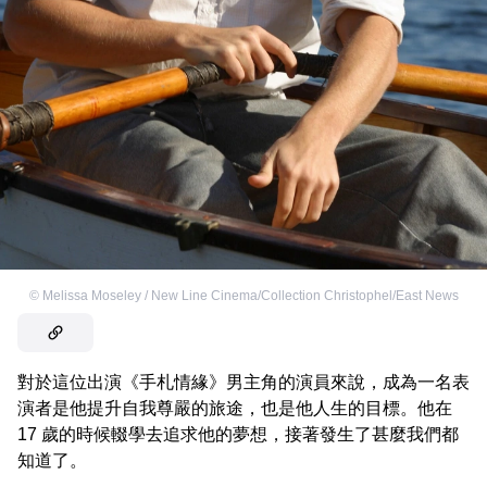
©
Melissa Moseley / New Line Cinema/Collection Christophel/East News
對於這位出演《手札情緣》男主角的演員來說，成為一名表
演者是他提升自我尊嚴的旅途，也是他人生的目標。他在
17 歲的時候輟學去追求他的夢想，接著發生了甚麼我們都
知道了。