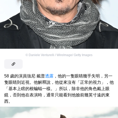
©
Daniele Venturelli / WireImage/ Getty Images
58 歲的演員強尼·戴普
透露
，他的一隻眼睛幾乎失明，另一
隻眼睛則近視。他解釋說，他從來沒有「正常的視力」，他
「基本上瞎的根蝙蝠一樣。」所以，除非他的角色戴上眼
鏡，否則他在表演時，通常只能看到他臉前幾英寸遠的東
西。