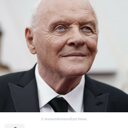
©
Invision/Invision/East News