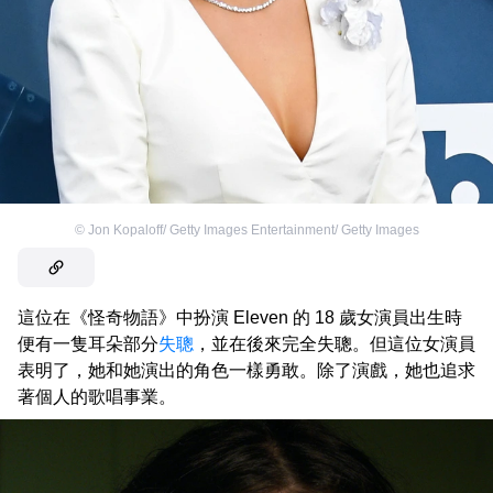
©
Jon Kopaloff/ Getty Images Entertainment/ Getty Images
這位在《怪奇物語》中扮演 Eleven 的 18 歲女演員出生時
便有一隻耳朵部分
失聰
，並在後來完全失聰。但這位女演員
表明了，她和她演出的角色一樣勇敢。除了演戲，她也追求
著個人的歌唱事業。