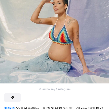
©
iamhalsey / Instagram
海爾希
的情況更奇怪，因為她只有 26 歲，但她已經為懷孕