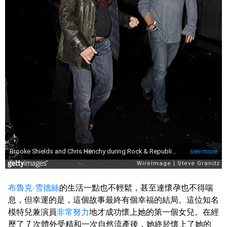
布魯克·雪德絲
的生活一點也不輕鬆，甚至連懷孕也不得喘
息，但幸運的是，這個故事最終有個幸福的結局。這位知名
模特兒兼演員
非常努力
地才成功懷上她的第一個女兒。在經
歷了 7 次體外受精和一次自然流產後，她終於懷上了她的