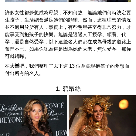
許多女性都夢想成為母親，不知何故，無論她們何時決定要
生孩子，生活總會滿足她們的願望。然而，這種理想的情況
並不適用於所有人，事實上，有些明星甚至得非常努力，才
能享受到抱孩子的快樂。無論是透過人工授孕、領養、代
孕，還是自然受孕，以下這些名人們都在成為母親的道路上
奮鬥不已。如果你認為這是因為她們太老，無法受孕，那你
可就錯囉。
在
大樂吧
，我們整理了以下這 13 位為實現抱孩子的夢想而
付出所有的名人。
1. 碧昂絲