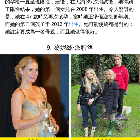
的孕檢一直呈現陰性，最後，在大約 35 次測試後，她得到
了陽性結果，她的第一個女兒在 2008 年出生。令人驚訝的
是，她在 47 歲時又再次懷孕，當時她正準備迎接更年期。
而她的第二個孩子于 2013 年
出生
。她可能使終都是對的：
她註定要成為一名母親，而且她做得很好。
9. 葛妮絲·派特洛