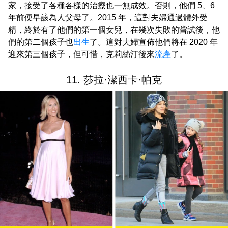
家，接受了各種各樣的治療也一無成效。否則，他們 5、6
年前便早該為人父母了。2015 年，這對夫婦通過體外受
精，終於有了他們的第一個女兒，在幾次失敗的嘗試後，他
們的第二個孩子也
出生
了。這對夫婦宣佈他們將在 2020 年
迎來第三個孩子，但可惜，克莉絲汀後來
流產
了。
11. 莎拉·潔西卡·帕克