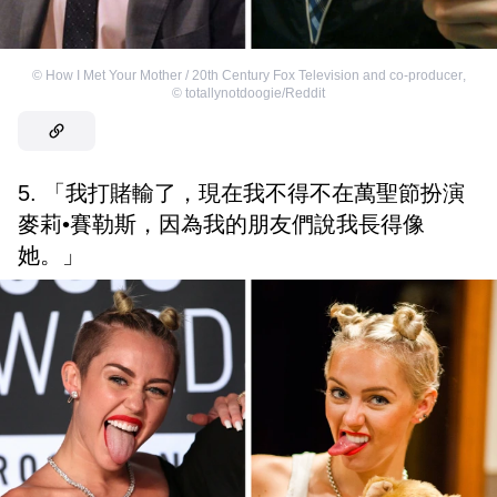
©
How I Met Your Mother / 20th Century Fox Television and co-producer
,
©
totallynotdoogie/Reddit
5. 「我打賭輸了，現在我不得不在萬聖節扮演
麥莉•賽勒斯，因為我的朋友們說我長得像
她。」