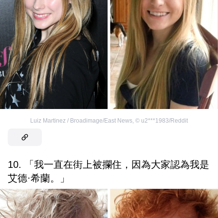
Luiz Martinez / Broadimage/East News
,
©
u2***1983/Reddit
10. 「我一直在街上被攔住，因為大家認為我是
艾德·希蘭。」