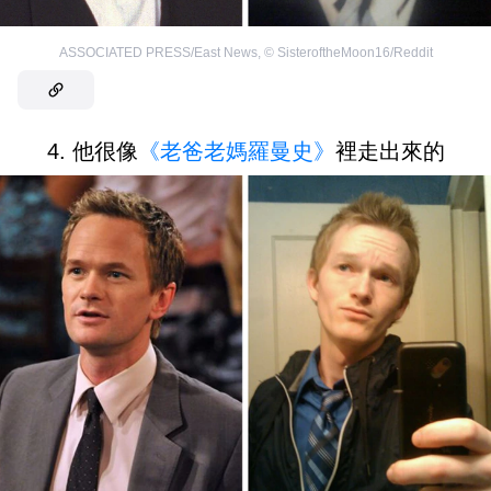
ASSOCIATED PRESS/East News
,
©
SisteroftheMoon16/Reddit
4. 他很像
《老爸老媽羅曼史》
裡走出來的