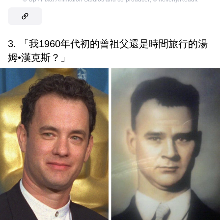
3. 「我1960年代初的曾祖父還是時間旅行的湯
姆•漢克斯？」