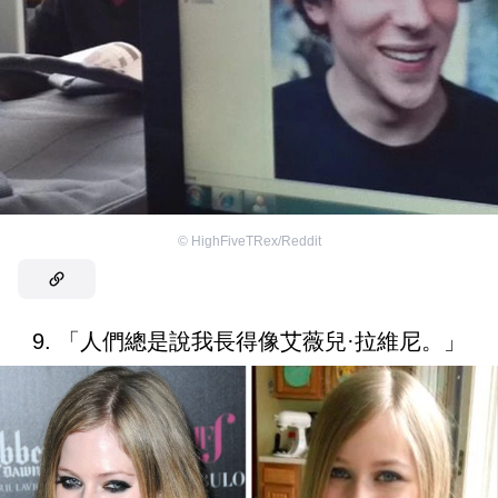
©
HighFiveTRex/Reddit
9. 「人們總是說我長得像艾薇兒·拉維尼。」