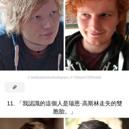
©
teddysphotos/Instagram
,
©
Tobias476/Reddit
11. 「我認識的這個人是瑞恩·高斯林走失的雙
胞胎。」