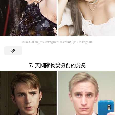
©
lalalalisa_m / Instagram
,
©
celine_jzl / Instagram
7. 美國隊長變身前的分身