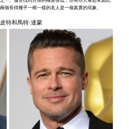
之一。儘管找到分身的機會很低，但有些人看起來如此
兩個長得幾乎一模一樣的名人是一個真實的現象。
德·皮特和馬特·達蒙