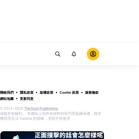
聯絡我們
隱私政策
版權政策
Cookie 政策
服務條款
網站地圖
更新同意
© 2014–2026
TheSoul Publishing
.
保留所有權利。 本網站上的所有材料內容均受版權保護，除非
獲得亮生活 Daleba 的授權，否則不得使用