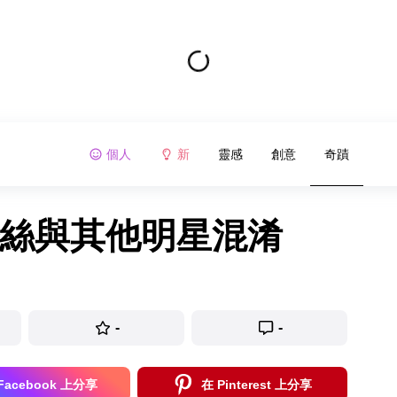
個人
新
靈感
創意
奇蹟
粉絲與其他明星混淆
-
-
Facebook 上分享
在 Pinterest 上分享