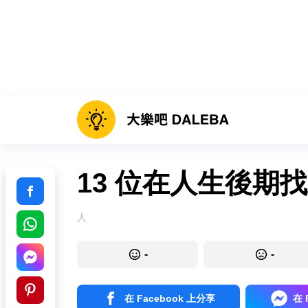
13 位在人生後期
人
-
-
在 Facebook 上分享
在 