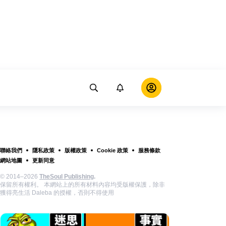
聯絡我們
隱私政策
版權政策
Cookie 政策
服務條款
網站地圖
更新同意
© 2014–2026
TheSoul Publishing
.
保留所有權利。 本網站上的所有材料內容均受版權保護，除非
獲得亮生活 Daleba 的授權，否則不得使用