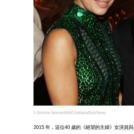
©
Domine Jerome/ABACA/Abaca/East News
2015 年，這位40 歲的《絕望的主婦》女演