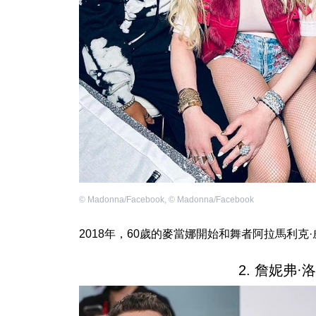
©
Madonna/Facebook
,
©
Madonna/Facebook
2018年，60歲的麥當娜開始和舞者阿拉馬利克
2. 詹妮弗