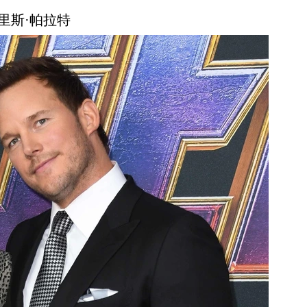
克里斯·帕拉特