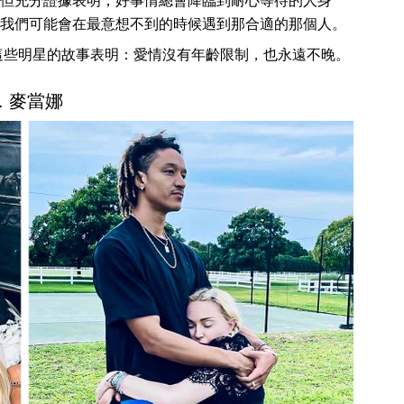
但充分證據表明，好事情總會降臨到耐心等待的人身
我們可能會在最意想不到的時候遇到那合適的那個人。
這些明星的故事表明：愛情沒有年齡限制，也永遠不晚。
1. 麥當娜