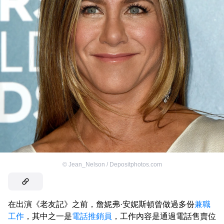
©
Jean_Nelson / Depositphotos.com
在出演《老友記》之前，詹妮弗·安妮斯頓曾做過多份
兼職
工作
，其中之一是
電話推銷員
，工作內容是通過電話售賣位