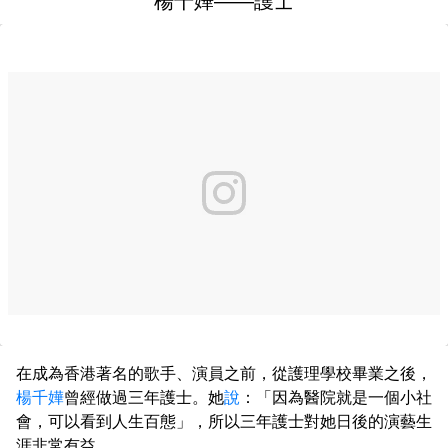
楊千嬅——護士
在成為香港著名的歌手、演員之前，從護理學校畢業之後，
楊千嬅
曾經做過三年護士。她
說
：「因為醫院就是一個小社
會，可以看到人生百態」，所以三年護士對她日後的演藝生
涯非常有益。