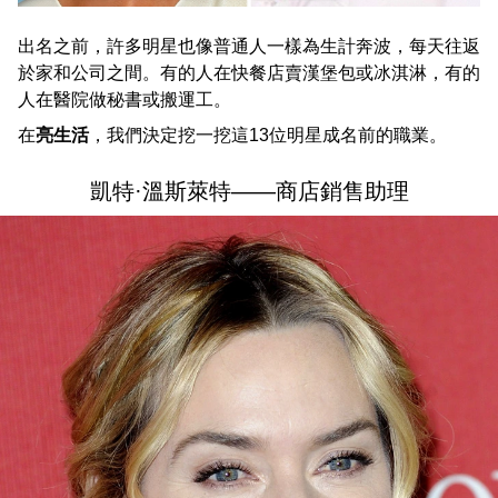
出名之前，許多明星也像普通人一樣為生計奔波，每天往返
於家和公司之間。有的人在快餐店賣漢堡包或冰淇淋，有的
人在醫院做秘書或搬運工。
在
亮生活
，我們決定挖一挖這13位明星成名前的職業。
凱特·溫斯萊特——商店銷售助理