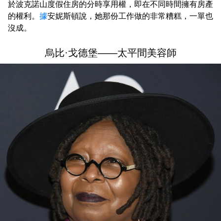
於波克諾山度假住房的分時享用權，即在不同時間擁有房產
的權利。
據
安妮斯頓說，她那份工作做的非常糟糕，一單也
沒成。
烏比·戈德堡——太平間美容師