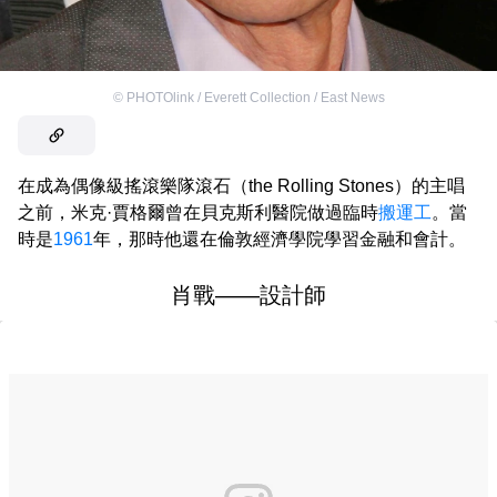
©
PHOTOlink / Everett Collection / East News
在成為偶像級搖滾樂隊滾石（the Rolling Stones）的主唱
之前，米克·賈格爾曾在貝克斯利醫院做過臨時
搬運工
。當
時是
1961
年，那時他還在倫敦經濟學院學習金融和會計。
肖戰——設計師