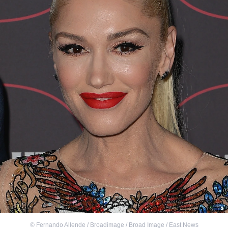
©
Fernando Allende / Broadimage / Broad Image / East News