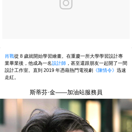
肖戰
從 8 歲就開始學習繪畫。在重慶一所大學學習設計專
業畢業後，他成為一名
設計師
，甚至還跟朋友一起開了一間
設計工作室。直到 2019 年憑藉熱門電視劇
《陳情令》
迅速
走紅。
斯蒂芬·金——加油站服務員