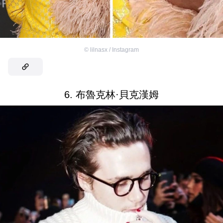
©
lilnasx / Instagram
6. 布魯克林·貝克漢姆