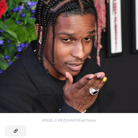
ANGELA WEISS/AFP/East News