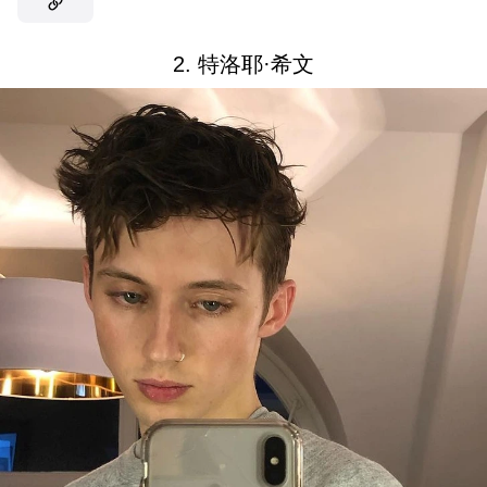
2. 特洛耶·希文