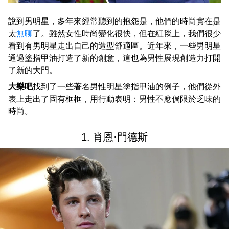
說到男明星，多年來經常聽到的抱怨是，他們的時尚實在是
太
無聊
了。雖然女性時尚變化很快，但在紅毯上，我們很少
看到有男明星走出自己的造型舒適區。近年來，一些男明星
通過塗指甲油打造了新的創意，這也為男性展現創造力打開
了新的大門。
大樂吧
找到了一些著名男性明星塗指甲油的例子，他們從外
表上走出了固有框框，用行動表明：男性不應侷限於乏味的
時尚。
1. 肖恩·門德斯