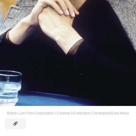
British Lion Film Corporation / Cinema 5/Collection Christophel/East News