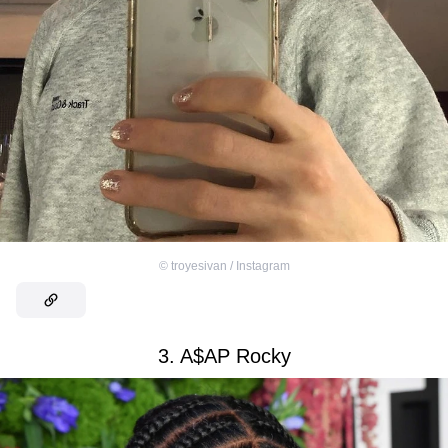
©
troyesivan / Instagram
3. A$AP Rocky