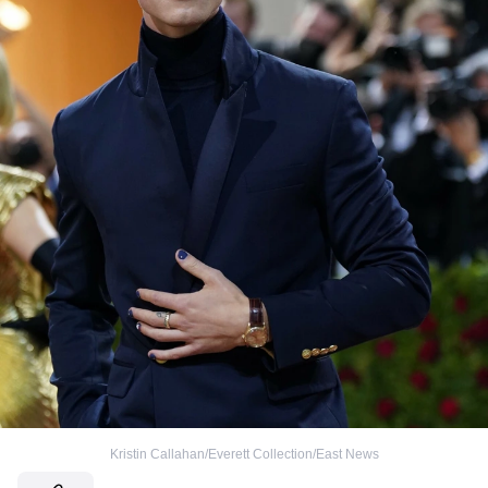
Kristin Callahan/Everett Collection/East News