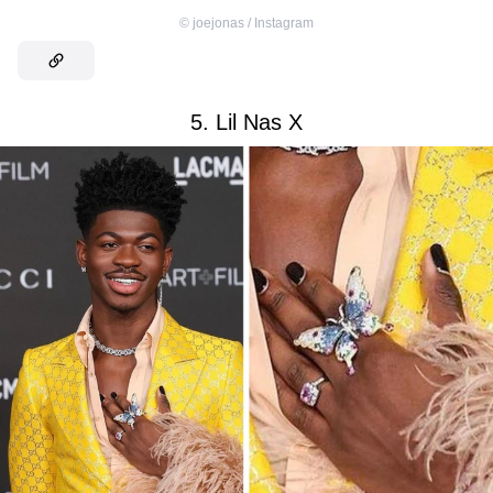
©
joejonas / Instagram
5. Lil Nas X