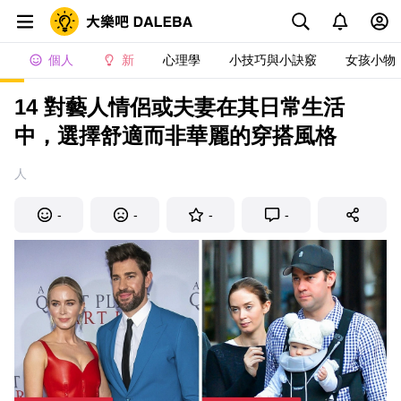
個人
新
心理學
小技巧與小訣竅
女孩小物
14 對藝人情侶或夫妻在其日常生活
中，選擇舒適而非華麗的穿搭風格
人
-
-
-
-