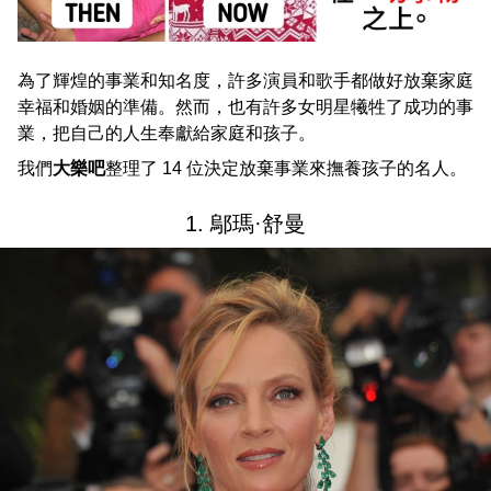
為了輝煌的事業和知名度，許多演員和歌手都做好放棄家庭
幸福和婚姻的準備。然而，也有許多女明星犧牲了成功的事
業，把自己的人生奉獻給家庭和孩子。
我們
大樂吧
整理了 14 位決定放棄事業來撫養孩子的名人。
1. 鄔瑪·舒曼