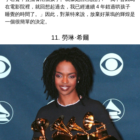
在電影院裡，就回想起過去，我已經連續 4 年錯過哄孩子
睡覺的時間了。」因此，對萊特來說，放棄好萊塢的輝煌是
一個很簡單的決定。
11. 勞琳·希爾