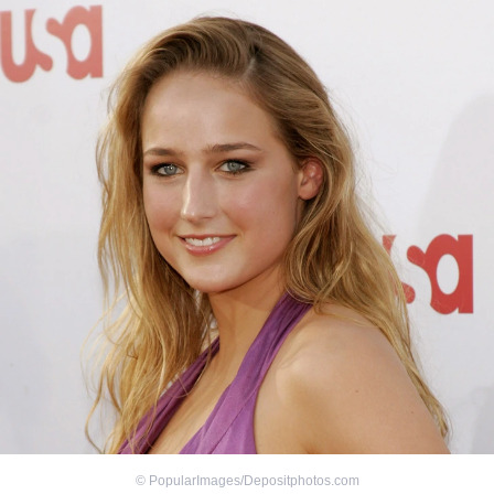
©
PopularImages/Depositphotos.com