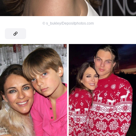
©
s_bukley/Depositphotos.com