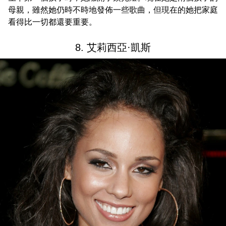
母親，雖然她仍時不時地發佈一些歌曲，但現在的她把家庭
看得比一切都還要重要。
8. 艾莉西亞·凱斯