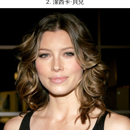
2. 潔西卡·貝兒