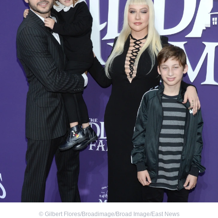
©
Gilbert Flores/Broadimage/Broad Image/East News