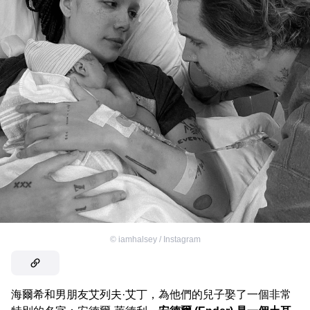
©
iamhalsey / Instagram
海爾希和男朋友艾列夫·艾丁，為他們的兒子娶了一個非常