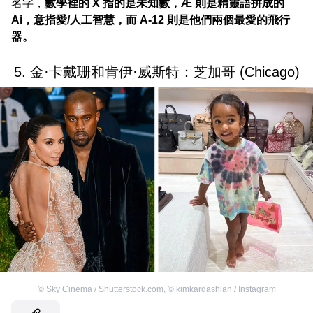
名字，
數學裡的 X 指的是未知數，Æ 則是精靈語拼成的
Ai，意指愛/人工智慧，而 A-12 則是他們兩個最愛的飛行
器。
5. 金·卡戴珊和肯伊·威斯特：芝加哥 (Chicago)
©
Sky Cinema / Shutterstock.com
,
©
kimkardashian / Instagram