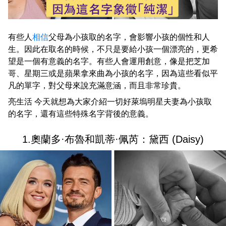
有些人
相信
父母為小孩取的名字，會影響小孩的個性和人
生。因此在取名的時候，不只是要給小孩一個漂亮的，更希
望是一個有意義的名字。有些人會運用創意，像是把芝加
哥、星期三或是蘋果拿來曲為小孩的名字，因為這些看似平
凡的單字，對父母來說充滿意涵，而且非常珍貴。
亮生活 今天就想為大家介紹一切好萊塢明星夫妻為小孩取
的名字，還有這些特殊名字背後的意義。
1.奧蘭多·布魯和凱蒂·佩芮：黛西 (Daisy)