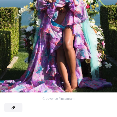
©
beyonce / Instagram