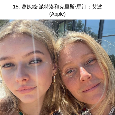
15. 葛妮絲·派特洛和克里斯·馬汀：艾波
(Apple)