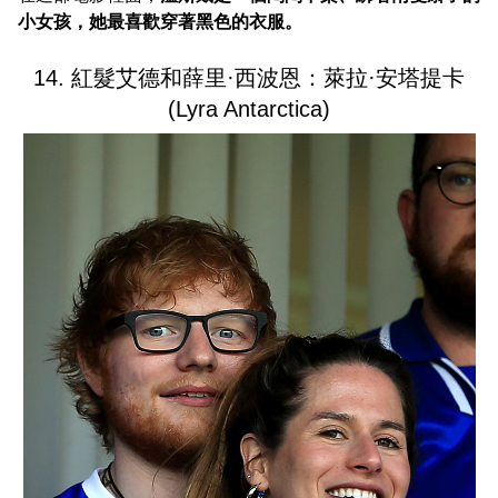
小女孩，她最喜歡穿著黑色的衣服。
14. 紅髮艾德和薛里·西波恩：萊拉·安塔提卡
(Lyra Antarctica)