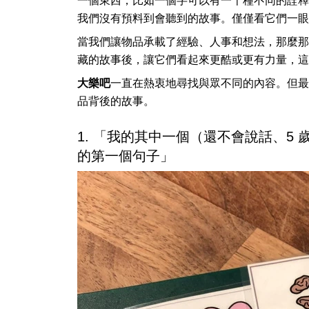
一個東西，比如一個字可以有一千種不同的詮釋
我們沒有預料到會聽到的故事。僅僅看它們一眼
當我們讓物品承載了經驗、人事和想法，那麼那
藏的故事後，讓它們看起來更酷或更有力量，這
大樂吧
一直在熱衷地尋找與眾不同的內容。但最
品背後的故事。
1. 「我的其中一個（還不會說話、5
的第一個句子」