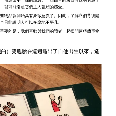
，傳達出不一樣的訊息。一些簡單的東西有效地表述了
，就可能引起它們主人強烈的感受。
些物品就開始具有象徵意義了。因此，了解它們背後隱
也只能說明人可以多麼地不平凡。
重要的是，我們喜歡與我們的讀者一起揭開這些簡單物
 歲的）雙胞胎在這週造出了自他出生以來，造