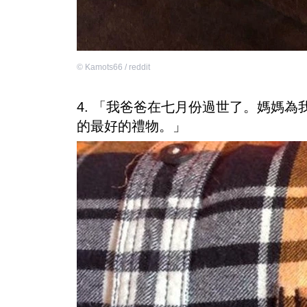
©
Kamots66 / reddit
4. 「我爸爸在七月份過世了。媽媽
的最好的禮物。」