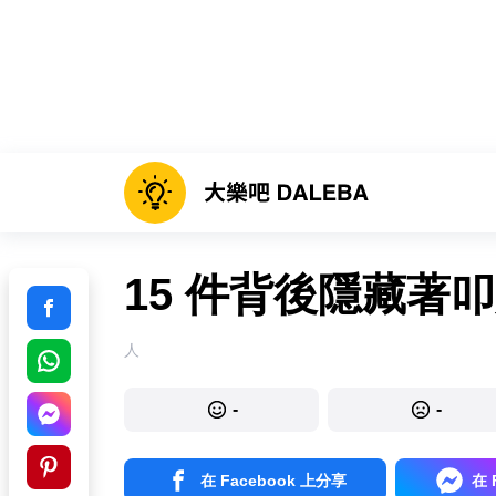
15 件背後隱藏著
人
-
-
在 Facebook 上分享
在 