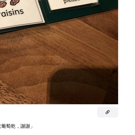
吃葡萄乾，謝謝」