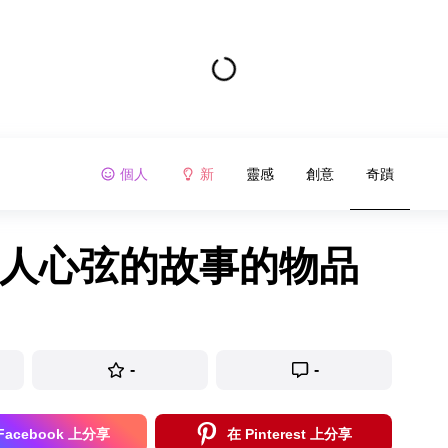
個人
新
靈感
創意
奇蹟
叩人心弦的故事的物品
-
-
Facebook 上分享
在 Pinterest 上分享