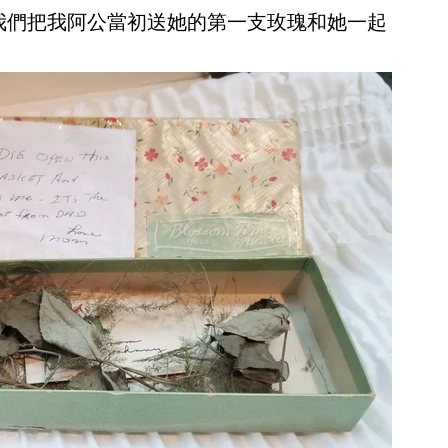
求我們把我阿公當初送她的第一支玫瑰和她一起