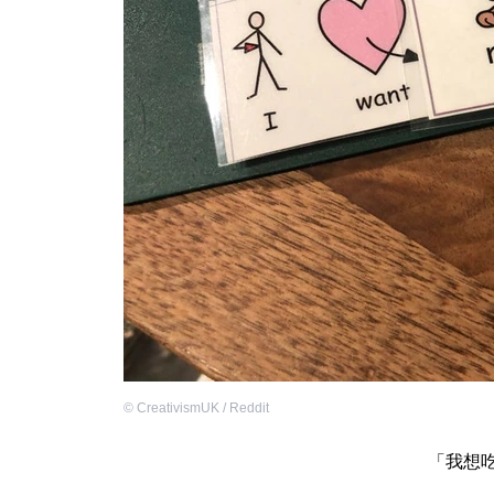
©
CreativismUK / Reddit
「我想