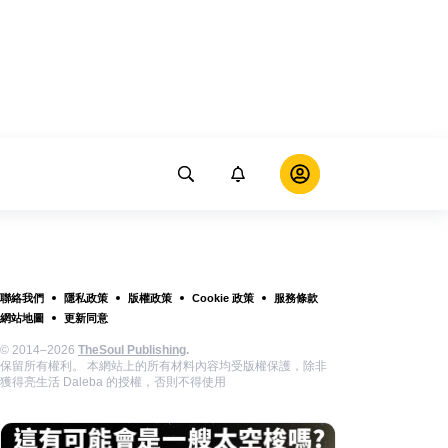
聯絡我們
隱私政策
版權政策
Cookie 政策
服務條款
網站地圖
更新同意
© 2014–2026
TheSoul Publishing
.
保留所有權利。 本網站上的所有材料內容均受版權保護，除非
獲得亮生活 Daleba 的授權，否則不得使用