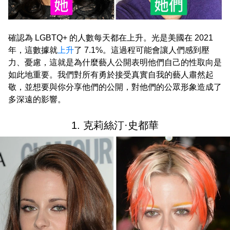
確認為 LGBTQ+ 的人數每天都在上升。光是美國在 2021
年，這數據就
上升
了 7.1%。這過程可能會讓人們感到壓
力、憂慮，這就是為什麼藝人公開表明他們自己的性取向是
如此地重要。我們對所有勇於接受真實自我的藝人肅然起
敬，並想要與你分享他們的公開，對他們的公眾形象造成了
多深遠的影響。
1. 克莉絲汀·史都華