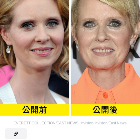
EVERETT COLLECTION/EAST NEWS
,
Invision/Invision/East News