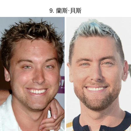
9. 蘭斯·貝斯