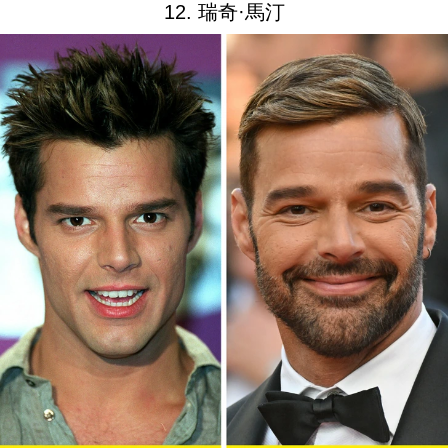
12. 瑞奇·馬汀