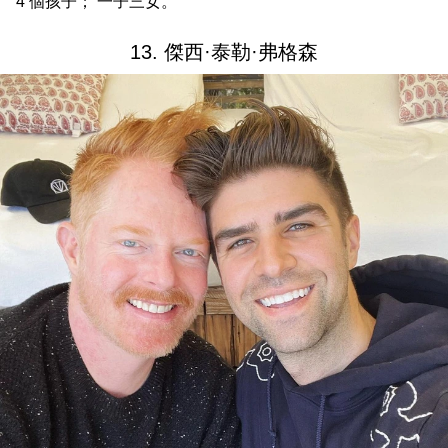
4 個孩子； 一子三女。
13. 傑西·泰勒·弗格森