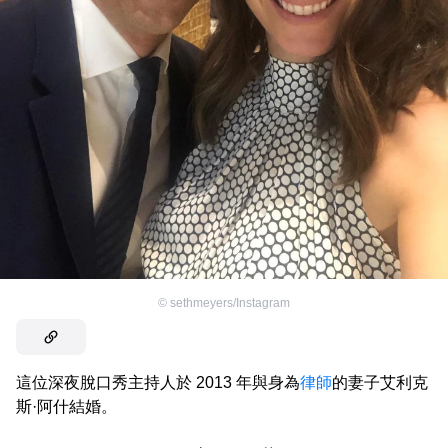
©
sethmeyers/Instagram
這位深夜脫口秀主持人於 2013 年與身為
律師
的妻子艾利克
斯·阿什結婚。