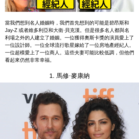
當我們想到名人婚姻時，我們首先想到的可能是碧昂斯和
Jay-Z 或者維多利亞和大衛·貝克漢。但是很多名人都與名
利場之外的人建立了婚姻。一位獲得奧斯卡獎的演員愛上了
一位設計師。一位全球流行歌星嫁給了一位房地產經紀人。
一位超模愛上了一位商人。這些夫妻可能比較低調，但他們
看起來仍然非常幸福。
1. 馬修·麥康納