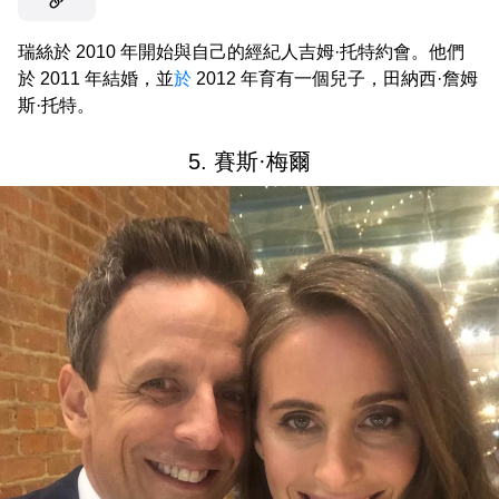
瑞絲於 2010 年開始與自己的經紀人吉姆·托特約會。他們
於 2011 年結婚，並
於
2012 年育有一個兒子，田納西·詹姆
斯·托特。
5. 賽斯·梅爾