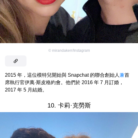
©
mirandakerr/Instagram
2015 年，這位模特兒開始與 Snapchat 的聯合創始人
兼
首
席執行官伊萬·斯皮格約會。他們於 2016 年 7 月訂婚，
2017 年 5 月結婚。
10. 卡莉·克勞斯