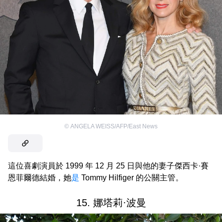
©
ANGELA WEISS/AFP/East News
這位喜劇演員於 1999 年 12 月 25 日與他的妻子傑西卡·賽
恩菲爾德結婚，她
是
Tommy Hilfiger 的公關主管。
15. 娜塔莉·波曼