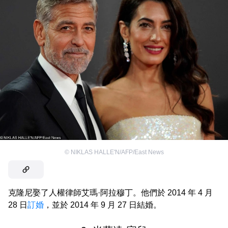
©
NIKLAS HALLE'N/AFP/East News
克隆尼娶了人權律師艾瑪·阿拉穆丁。他們於 2014 年 4 月
28 日
訂婚
，並於 2014 年 9 月 27 日結婚。