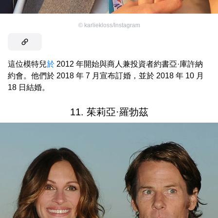
©
karliekloss/Instagram
這位模特兒
於
2012 年開始與商人兼投資者約書亞·庫許納
約會。他們於 2018 年 7 月宣布訂婚，並於 2018 年 10 月
18 日結婚。
11. 茱莉亞·羅勃茲